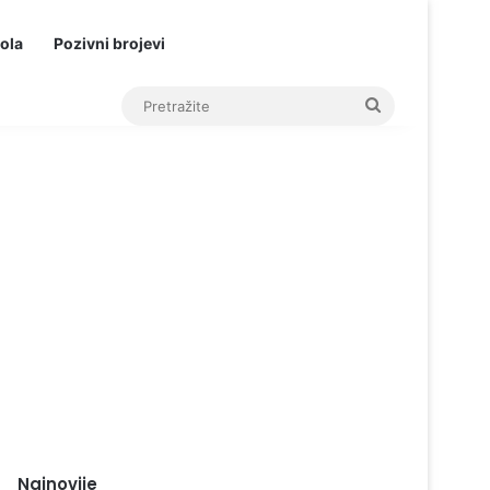
ola
Pozivni brojevi
Pretražite
Najnovije