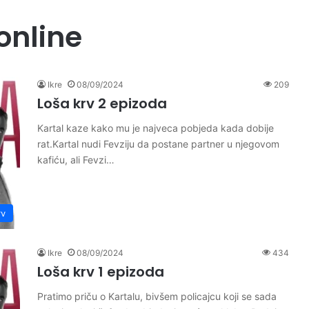
online
Ikre
08/09/2024
209
Loša krv 2 epizoda
Kartal kaze kako mu je najveca pobjeda kada dobije
rat.Kartal nudi Fevziju da postane partner u njegovom
kafiću, ali Fevzi…
rv
Ikre
08/09/2024
434
Loša krv 1 epizoda
Pratimo priču o Kartalu, bivšem policajcu koji se sada