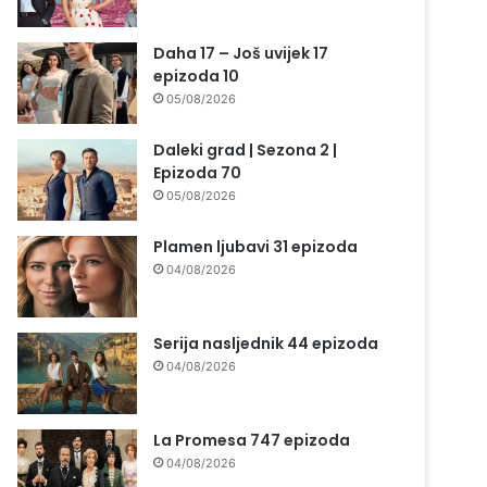
Daha 17 – Još uvijek 17
epizoda 10
05/08/2026
Daleki grad | Sezona 2 |
Epizoda 70
05/08/2026
Plamen ljubavi 31 epizoda
04/08/2026
Serija nasljednik 44 epizoda
04/08/2026
La Promesa 747 epizoda
04/08/2026