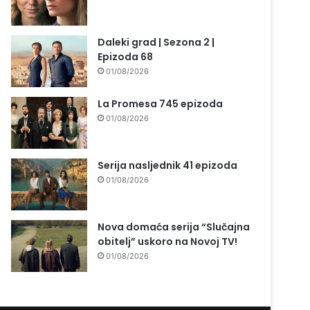
Daleki grad | Sezona 2 |
Epizoda 68
01/08/2026
La Promesa 745 epizoda
01/08/2026
Serija nasljednik 41 epizoda
01/08/2026
Nova domaća serija “Slučajna
obitelj” uskoro na Novoj TV!
01/08/2026