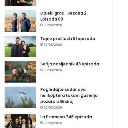
Daleki grad | Sezona 2 |
Epizoda 69
03/08/2026
Tajne prošlosti 91 epizoda
03/08/2026
Serija nasljednik 43 epizoda
03/08/2026
Pogledajte sudar dva
helikoptera tokom gašenja
požara u Grčkoj
02/08/2026
La Promesa 746 epizoda
02/08/2026