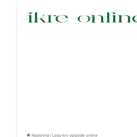
Naslovna
/
Loša krv epizode online