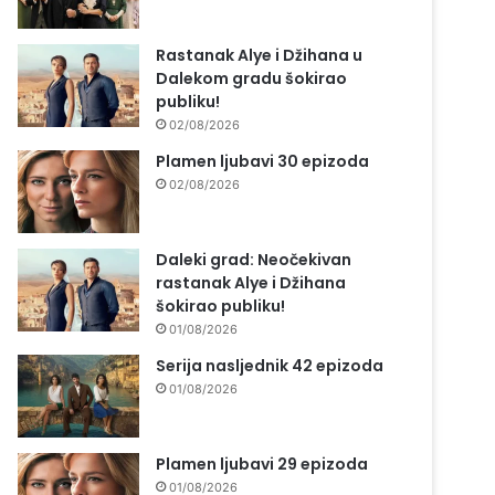
Rastanak Alye i Džihana u
Dalekom gradu šokirao
publiku!
02/08/2026
Plamen ljubavi 30 epizoda
02/08/2026
Daleki grad: Neočekivan
rastanak Alye i Džihana
šokirao publiku!
01/08/2026
Serija nasljednik 42 epizoda
01/08/2026
Plamen ljubavi 29 epizoda
01/08/2026