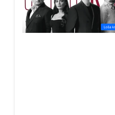
Loša k