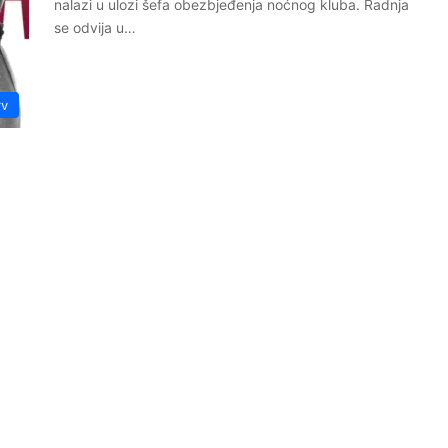
nalazi u ulozi šefa obezbjeđenja noćnog kluba. Radnja
se odvija u…
rv