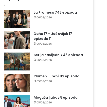
La Promesa 748 epizoda
06/08/2026
Daha 17 – Još uvijek 17
epizoda 11
06/08/2026
Serija nasljednik 45 epizoda
06/08/2026
Plamen ljubavi 32 epizoda
05/08/2026
Moguća ljubav 8 epizoda
05/08/2026