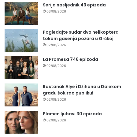
Serija nasljednik 43 epizoda
03/08/2026
Pogledajte sudar dva helikoptera
tokom gašenja požara u Grčkoj
02/08/2026
La Promesa 746 epizoda
02/08/2026
Rastanak Alye i Džihana u Dalekom
gradu šokirao publiku!
02/08/2026
Plamen ljubavi 30 epizoda
02/08/2026