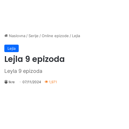
Naslovna
/
Serije
/
Online epizode
/
Lejla
Lejla
Lejla 9 epizoda
Leyla 9 epizoda
Ikre
07/11/2024
1,971