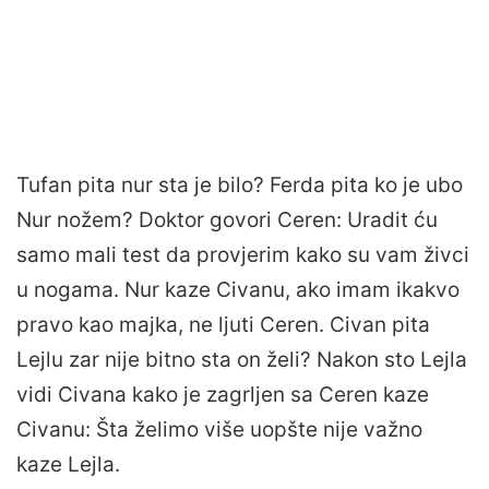
Tufan pita nur sta je bilo? Ferda pita ko je ubo
Nur nožem? Doktor govori Ceren: Uradit ću
samo mali test da provjerim kako su vam živci
u nogama. Nur kaze Civanu, ako imam ikakvo
pravo kao majka, ne ljuti Ceren. Civan pita
Lejlu zar nije bitno sta on želi? Nakon sto Lejla
vidi Civana kako je zagrljen sa Ceren kaze
Civanu: Šta želimo više uopšte nije važno
kaze Lejla.