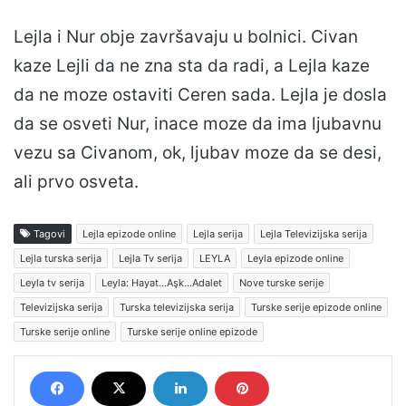
Lejla i Nur obje završavaju u bolnici. Civan
kaze Lejli da ne zna sta da radi, a Lejla kaze
da ne moze ostaviti Ceren sada. Lejla je dosla
da se osveti Nur, inace moze da ima ljubavnu
vezu sa Civanom, ok, ljubav moze da se desi,
ali prvo osveta.
Tagovi
Lejla epizode online
Lejla serija
Lejla Televizijska serija
Lejla turska serija
Lejla Tv serija
LEYLA
Leyla epizode online
Leyla tv serija
Leyla: Hayat…Aşk…Adalet
Nove turske serije
Televizijska serija
Turska televizijska serija
Turske serije epizode online
Turske serije online
Turske serije online epizode