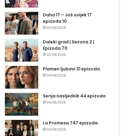
Daha 17 – Još uvijek 17
epizoda 10
05/08/2026
Daleki grad | Sezona 2 |
Epizoda 70
05/08/2026
Plamen ljubavi 31 epizoda
04/08/2026
Serija nasljednik 44 epizoda
04/08/2026
La Promesa 747 epizoda
04/08/2026