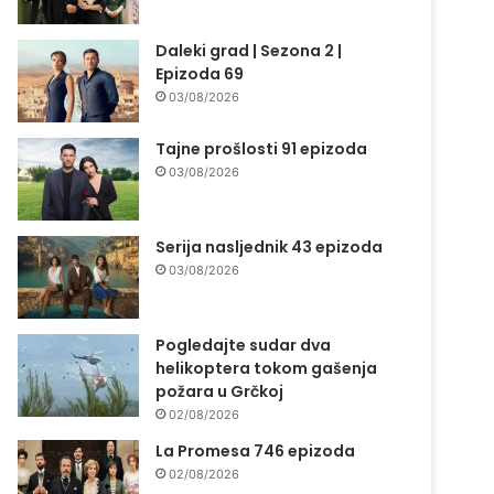
Daleki grad | Sezona 2 |
Epizoda 69
03/08/2026
Tajne prošlosti 91 epizoda
03/08/2026
Serija nasljednik 43 epizoda
03/08/2026
Pogledajte sudar dva
helikoptera tokom gašenja
požara u Grčkoj
02/08/2026
La Promesa 746 epizoda
02/08/2026