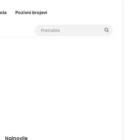
ola
Pozivni brojevi
Pretražite
Najnovije