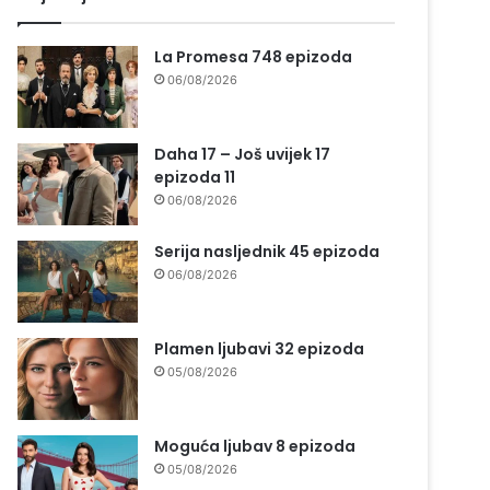
La Promesa 748 epizoda
06/08/2026
Daha 17 – Još uvijek 17
epizoda 11
06/08/2026
Serija nasljednik 45 epizoda
06/08/2026
Plamen ljubavi 32 epizoda
05/08/2026
Moguća ljubav 8 epizoda
05/08/2026