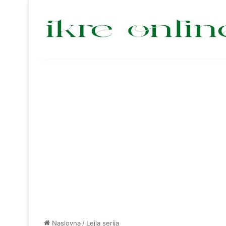
Naslovna
/
Lejla serija