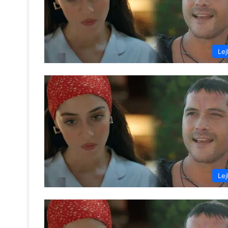
Lej
Lej