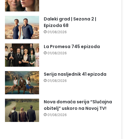
Daleki grad | Sezona 2 |
Epizoda 68
01/08/2026
La Promesa 745 epizoda
01/08/2026
Serija nasljednik 41 epizoda
01/08/2026
Nova domaća serija “Slučajna
obitelj” uskoro na Novoj TV!
01/08/2026