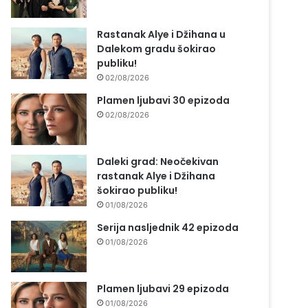
Rastanak Alye i Džihana u
Dalekom gradu šokirao
publiku!
02/08/2026
Plamen ljubavi 30 epizoda
02/08/2026
Daleki grad: Neočekivan
rastanak Alye i Džihana
šokirao publiku!
01/08/2026
Serija nasljednik 42 epizoda
01/08/2026
Plamen ljubavi 29 epizoda
01/08/2026