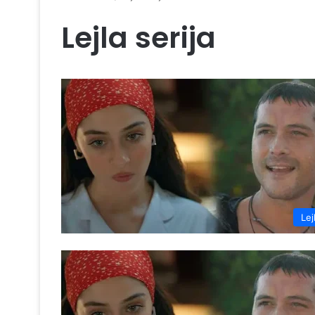
Lejla serija
Lej