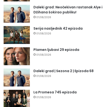
Daleki grad: Neočekivan rastanak Alye i
Džihana šokirao publiku!
01/08/2026
Serija nasljednik 42 epizoda
01/08/2026
Plamen ljubavi 29 epizoda
01/08/2026
Daleki grad | Sezona 2 | Epizoda 68
01/08/2026
La Promesa 745 epizoda
01/08/2026