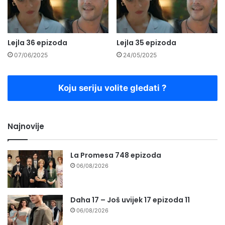
Lejla 36 epizoda
Lejla 35 epizoda
07/06/2025
24/05/2025
Koju seriju volite gledati ?
Najnovije
La Promesa 748 epizoda
06/08/2026
Daha 17 – Još uvijek 17 epizoda 11
06/08/2026