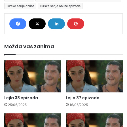
Turske serije online
Turske serije online epizode
Možda vas zanima
Lejla 38 epizoda
Lejla 37 epizoda
25/06/2025
16/06/2025