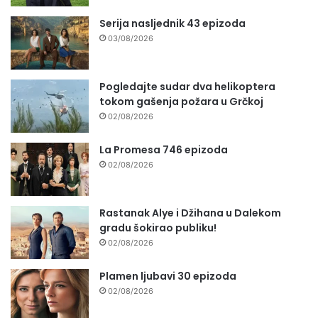
Serija nasljednik 43 epizoda
03/08/2026
Pogledajte sudar dva helikoptera
tokom gašenja požara u Grčkoj
02/08/2026
La Promesa 746 epizoda
02/08/2026
Rastanak Alye i Džihana u Dalekom
gradu šokirao publiku!
02/08/2026
Plamen ljubavi 30 epizoda
02/08/2026