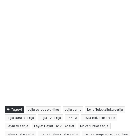
Tagovi
Lejla epizode online
Lejla serija
Lejla Televizijska serija
Lejla turska serija
Lejla Tv serija
LEYLA
Leyla epizode online
Leyla tv serija
Leyla: Hayat…Aşk…Adalet
Nove turske serije
Televizijska serija
Turska televizijska serija
Turske serije epizode online