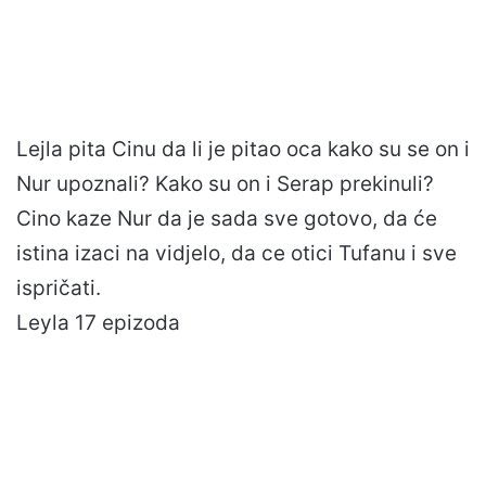
Lejla pita Cinu da li je pitao oca kako su se on i
Nur upoznali? Kako su on i Serap prekinuli?
Cino kaze Nur da je sada sve gotovo, da će
istina izaci na vidjelo, da ce otici Tufanu i sve
ispričati.
Leyla 17 epizoda