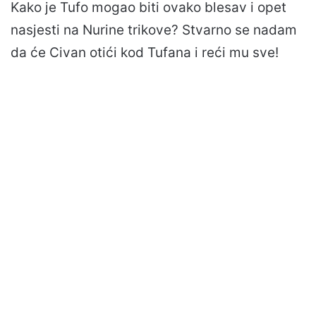
Kako je Tufo mogao biti ovako blesav i opet
nasjesti na Nurine trikove? Stvarno se nadam
da će Civan otići kod Tufana i reći mu sve!