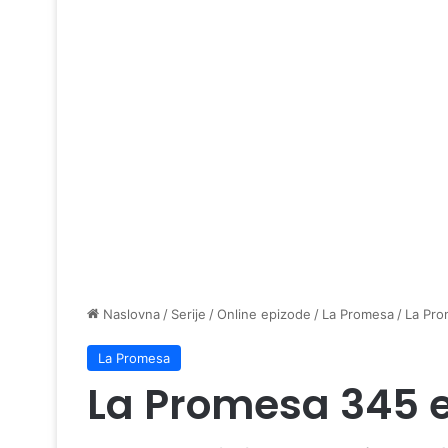
Naslovna
/
Serije
/
Online epizode
/
La Promesa
/
La Pro
La Promesa
La Promesa 345 