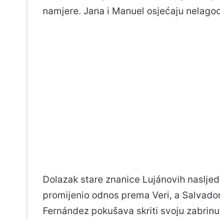
namjere. Jana i Manuel osjećaju nelago
Dolazak stare znanice Lujánovih nasljed
promijenio odnos prema Veri, a Salvador
Fernández pokušava skriti svoju zabrinut