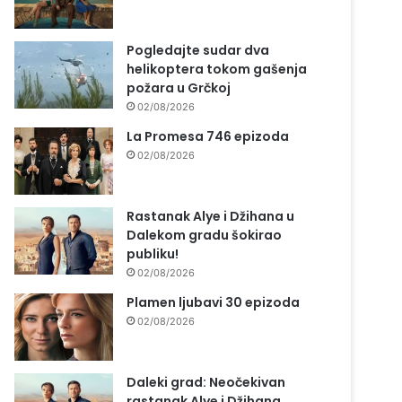
Pogledajte sudar dva
helikoptera tokom gašenja
požara u Grčkoj
02/08/2026
La Promesa 746 epizoda
02/08/2026
Rastanak Alye i Džihana u
Dalekom gradu šokirao
publiku!
02/08/2026
Plamen ljubavi 30 epizoda
02/08/2026
Daleki grad: Neočekivan
rastanak Alye i Džihana