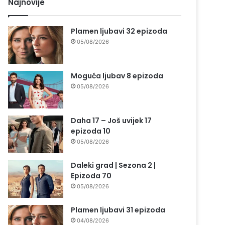
Najnovije
Plamen ljubavi 32 epizoda
05/08/2026
Moguća ljubav 8 epizoda
05/08/2026
Daha 17 – Još uvijek 17
epizoda 10
05/08/2026
Daleki grad | Sezona 2 |
Epizoda 70
05/08/2026
Plamen ljubavi 31 epizoda
04/08/2026