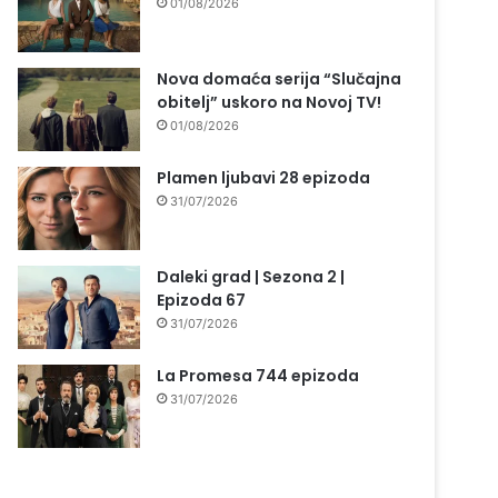
01/08/2026
Nova domaća serija “Slučajna
obitelj” uskoro na Novoj TV!
01/08/2026
Plamen ljubavi 28 epizoda
31/07/2026
Daleki grad | Sezona 2 |
Epizoda 67
31/07/2026
La Promesa 744 epizoda
31/07/2026