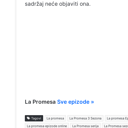
sadržaj neće objaviti ona.
La Promesa
Sve epizode »
Tagovi
La promesa
La Promesa 3 Sezona
La promesa E
La promesa epizode online
La Promesa serija
La Promesa sez