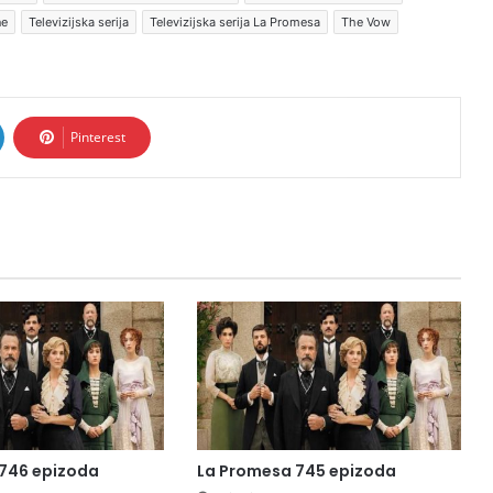
ne
Televizijska serija
Televizijska serija La Promesa
The Vow
Pinterest
746 epizoda
La Promesa 745 epizoda