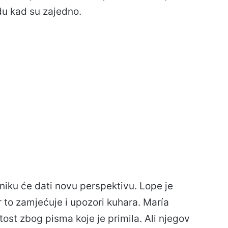
du kad su zajedno.
niku će dati novu perspektivu. Lope je
 to zamjećuje i upozori kuhara. María
ost zbog pisma koje je primila. Ali njegov