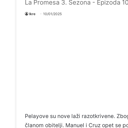
La Promesa 3. Sezona - Epizoda 1
Ikre
10/01/2025
Pelayove su nove laži razotkrivene. Zbog
članom obitelji. Manuel i Cruz opet se p