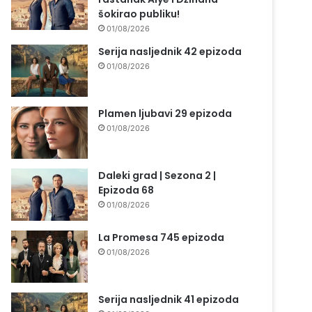
šokirao publiku!
01/08/2026
Serija nasljednik 42 epizoda
01/08/2026
Plamen ljubavi 29 epizoda
01/08/2026
Daleki grad | Sezona 2 |
Epizoda 68
01/08/2026
La Promesa 745 epizoda
01/08/2026
Serija nasljednik 41 epizoda