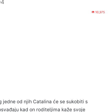
04
10,975
 jedne od njih Catalina će se sukobiti s
osvađaju kad on roditeljima kaže svoje