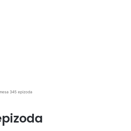
mesa 345 epizoda
epizoda