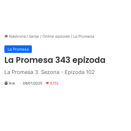
Naslovna
/
Serije
/
Online epizode
/
La Promesa
La Promesa
La Promesa 343 epizoda
La Promesa 3. Sezona - Epizoda 102
Ikre
08/01/2025
9,152