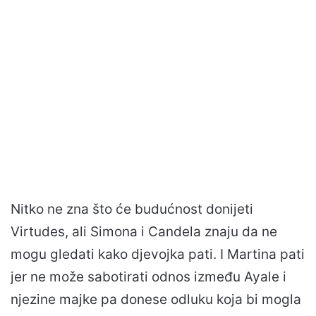
Nitko ne zna što će budućnost donijeti
Virtudes, ali Simona i Candela znaju da ne
mogu gledati kako djevojka pati. I Martina pati
jer ne može sabotirati odnos između Ayale i
njezine majke pa donese odluku koja bi mogla