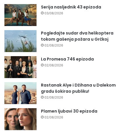
Serija nasljednik 43 epizoda
03/08/2026
Pogledajte sudar dva helikoptera
tokom gašenja požara u Grčkoj
02/08/2026
La Promesa 746 epizoda
02/08/2026
Rastanak Alye i Džihana u Dalekom
gradu šokirao publiku!
02/08/2026
Plamen ljubavi 30 epizoda
02/08/2026