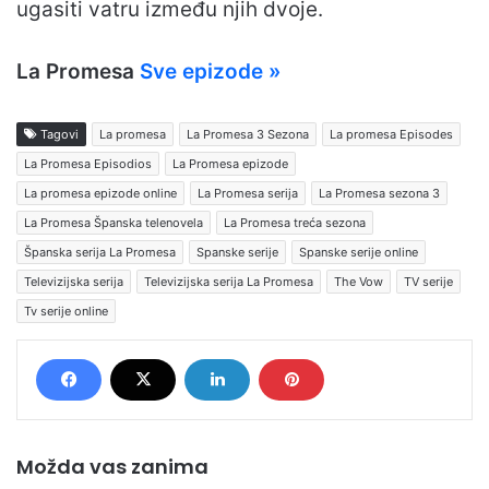
ugasiti vatru između njih dvoje.
La Promesa
Sve epizode »
Tagovi
La promesa
La Promesa 3 Sezona
La promesa Episodes
La Promesa Episodios
La Promesa epizode
La promesa epizode online
La Promesa serija
La Promesa sezona 3
La Promesa Španska telenovela
La Promesa treća sezona
Španska serija La Promesa
Spanske serije
Spanske serije online
Televizijska serija
Televizijska serija La Promesa
The Vow
TV serije
Tv serije online
Možda vas zanima