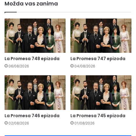
Možda vas zanima
La Promesa 748 epizoda
La Promesa 747 epizoda
06/08/2026
04/08/2026
La Promesa 746 epizoda
La Promesa 745 epizoda
02/08/2026
01/08/2026