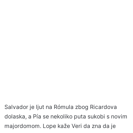
Salvador je ljut na Rómula zbog Ricardova
dolaska, a Pía se nekoliko puta sukobi s novim
majordomom. Lope kaže Veri da zna da je