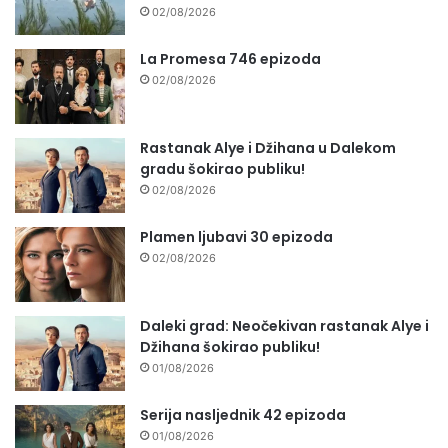
02/08/2026
La Promesa 746 epizoda
02/08/2026
Rastanak Alye i Džihana u Dalekom
gradu šokirao publiku!
02/08/2026
Plamen ljubavi 30 epizoda
02/08/2026
Daleki grad: Neočekivan rastanak Alye i
Džihana šokirao publiku!
01/08/2026
Serija nasljednik 42 epizoda
01/08/2026