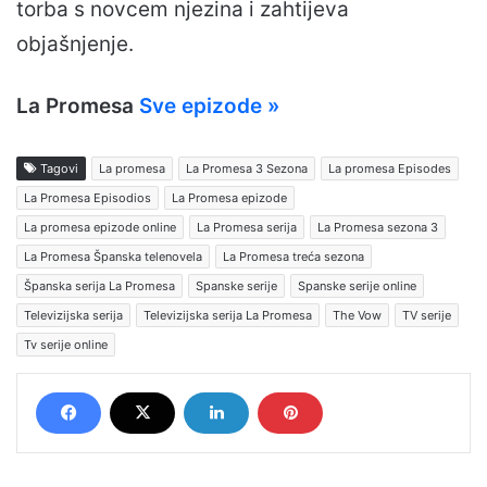
torba s novcem njezina i zahtijeva
objašnjenje.
La Promesa
Sve epizode »
Tagovi
La promesa
La Promesa 3 Sezona
La promesa Episodes
La Promesa Episodios
La Promesa epizode
La promesa epizode online
La Promesa serija
La Promesa sezona 3
La Promesa Španska telenovela
La Promesa treća sezona
Španska serija La Promesa
Spanske serije
Spanske serije online
Televizijska serija
Televizijska serija La Promesa
The Vow
TV serije
Tv serije online