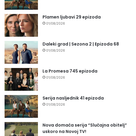
Plamen ljubavi 29 epizoda
01/08/2026
Daleki grad | Sezona 2 | Epizoda 68
01/08/2026
La Promesa 745 epizoda
01/08/2026
Serija nasljednik 41 epizoda
01/08/2026
Nova domaća serija “Slučajna obitelj”
uskoro na Novoj TV!