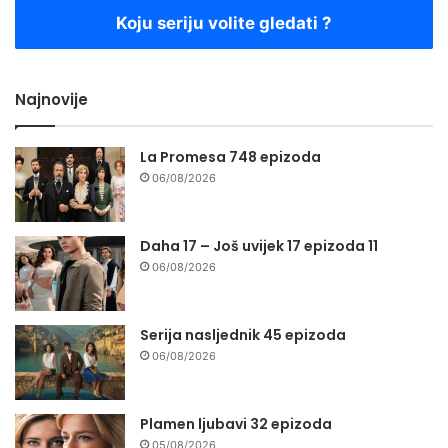
Koju seriju volite gledati ?
Najnovije
La Promesa 748 epizoda
06/08/2026
Daha 17 – Još uvijek 17 epizoda 11
06/08/2026
Serija nasljednik 45 epizoda
06/08/2026
Plamen ljubavi 32 epizoda
05/08/2026