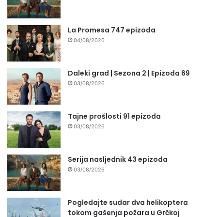
La Promesa 747 epizoda
04/08/2026
Daleki grad | Sezona 2 | Epizoda 69
03/08/2026
Tajne prošlosti 91 epizoda
03/08/2026
Serija nasljednik 43 epizoda
03/08/2026
Pogledajte sudar dva helikoptera
tokom gašenja požara u Grčkoj