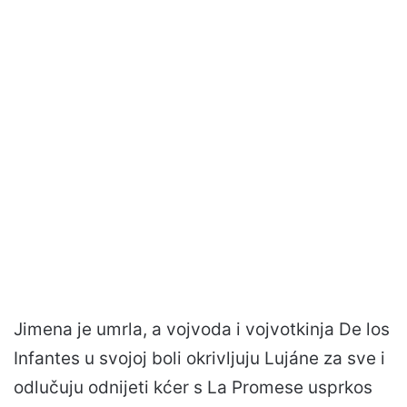
Jimena je umrla, a vojvoda i vojvotkinja De los
Infantes u svojoj boli okrivljuju Lujáne za sve i
odlučuju odnijeti kćer s La Promese usprkos