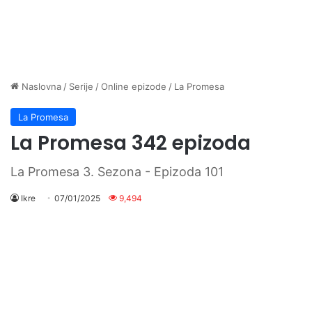
Naslovna
/
Serije
/
Online epizode
/
La Promesa
La Promesa
La Promesa 342 epizoda
La Promesa 3. Sezona - Epizoda 101
Ikre
07/01/2025
9,494