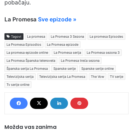
pobačaju.
La Promesa
Sve epizode »
Tagovi
La promesa
La Promesa 3 Sezona
La promesa Episodes
La Promesa Episodios
La Promesa epizode
La promesa epizode online
La Promesa serija
La Promesa sezona 3
La Promesa Španska telenovela
La Promesa treća sezona
Španska serija La Promesa
Spanske serije
Spanske serije online
Televizijska serija
Televizijska serija La Promesa
The Vow
TV serije
Tv serije online
Možda vas zanima