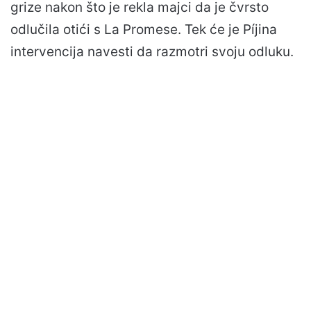
grize nakon što je rekla majci da je čvrsto
odlučila otići s La Promese. Tek će je Píjina
intervencija navesti da razmotri svoju odluku.