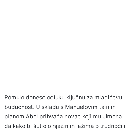
Rómulo donese odluku ključnu za mladićevu
budućnost. U skladu s Manuelovim tajnim
planom Abel prihvaća novac koji mu Jimena
da kako bi šutio o njezinim lažima o trudnoći i