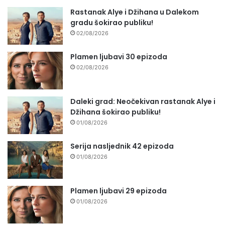
Rastanak Alye i Džihana u Dalekom
gradu šokirao publiku!
02/08/2026
Plamen ljubavi 30 epizoda
02/08/2026
Daleki grad: Neočekivan rastanak Alye i
Džihana šokirao publiku!
01/08/2026
Serija nasljednik 42 epizoda
01/08/2026
Plamen ljubavi 29 epizoda
01/08/2026