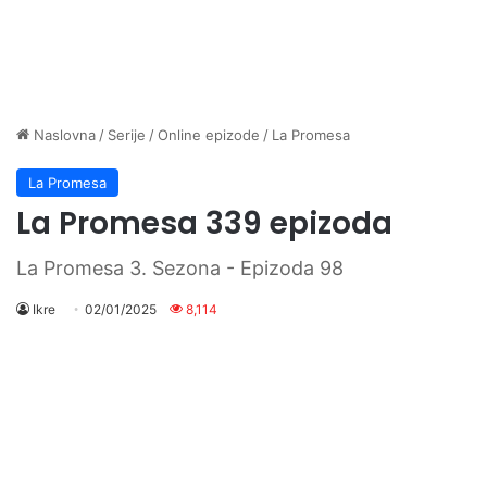
Naslovna
/
Serije
/
Online epizode
/
La Promesa
La Promesa
La Promesa 339 epizoda
La Promesa 3. Sezona - Epizoda 98
Ikre
02/01/2025
8,114