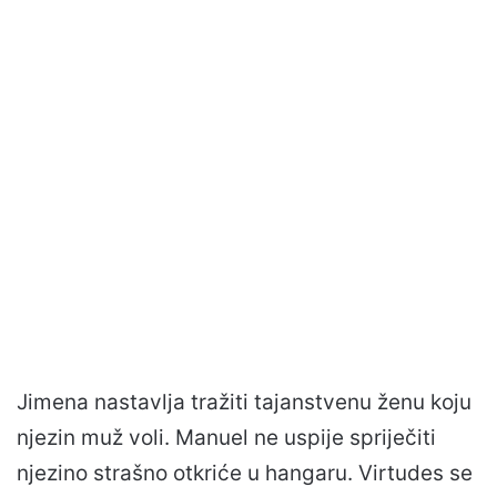
Jimena nastavlja tražiti tajanstvenu ženu koju
njezin muž voli. Manuel ne uspije spriječiti
njezino strašno otkriće u hangaru. Virtudes se