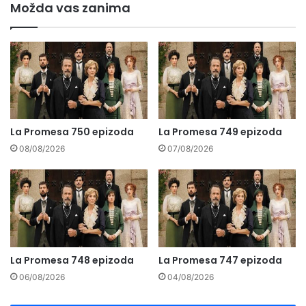
Možda vas zanima
La Promesa 750 epizoda
La Promesa 749 epizoda
08/08/2026
07/08/2026
La Promesa 748 epizoda
La Promesa 747 epizoda
06/08/2026
04/08/2026