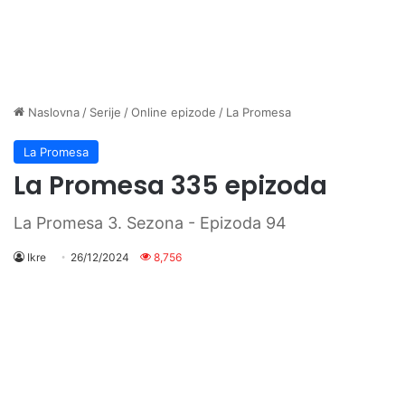
Naslovna
/
Serije
/
Online epizode
/
La Promesa
La Promesa
La Promesa 335 epizoda
La Promesa 3. Sezona - Epizoda 94
Ikre
26/12/2024
8,756