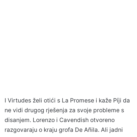
I Virtudes želi otići s La Promese i kaže Píji da
ne vidi drugog rješenja za svoje probleme s
disanjem. Lorenzo i Cavendish otvoreno
razgovaraju o kraju grofa De Añila. Ali jadni