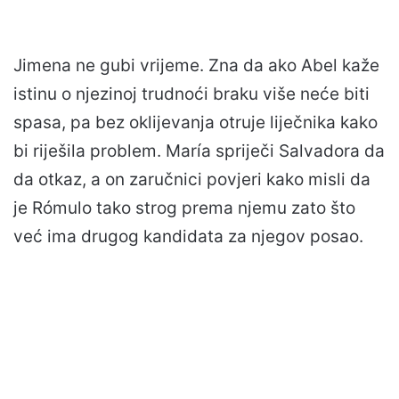
Jimena ne gubi vrijeme. Zna da ako Abel kaže
istinu o njezinoj trudnoći braku više neće biti
spasa, pa bez oklijevanja otruje liječnika kako
bi riješila problem. María spriječi Salvadora da
da otkaz, a on zaručnici povjeri kako misli da
je Rómulo tako strog prema njemu zato što
već ima drugog kandidata za njegov posao.