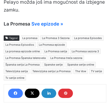
Pelayo možda još ima mogućnost da izbjegne
zamku.
La Promesa
Sve epizode »
Tagovi
La promesa
La Promesa 3 Sezona
La promesa Episodes
La Promesa Episodios
La Promesa epizode
La promesa epizode online
La Promesa serija
La Promesa sezona 3
La Promesa Španska telenovela
La Promesa treća sezona
Španska serija La Promesa
Spanske serije
Spanske serije online
Televizijska serija
Televizijska serija La Promesa
The Vow
TV serije
Tv serije online