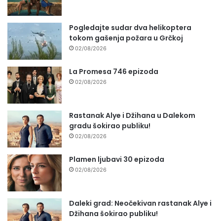
Pogledajte sudar dva helikoptera
tokom gašenja požara u Grčkoj
02/08/2026
La Promesa 746 epizoda
02/08/2026
Rastanak Alye i Džihana u Dalekom
gradu šokirao publiku!
02/08/2026
Plamen ljubavi 30 epizoda
02/08/2026
Daleki grad: Neočekivan rastanak Alye i
Džihana šokirao publiku!