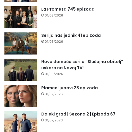
La Promesa 745 epizoda
01/08/2026
Serija nasljednik 41 epizoda
01/08/2026
Nova domaća serija “Slučajna obitelj”
uskoro na Novoj TV!
01/08/2026
Plamen ljubavi 28 epizoda
31/07/2026
Daleki grad | Sezona 2 | Epizoda 67
31/07/2026