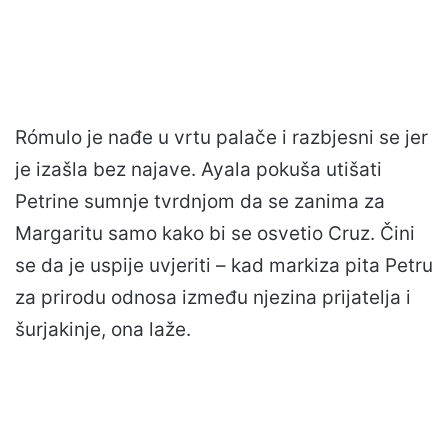
Rómulo je nađe u vrtu palače i razbjesni se jer
je izašla bez najave. Ayala pokuša utišati
Petrine sumnje tvrdnjom da se zanima za
Margaritu samo kako bi se osvetio Cruz. Čini
se da je uspije uvjeriti – kad markiza pita Petru
za prirodu odnosa između njezina prijatelja i
šurjakinje, ona laže.