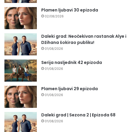
Plamen ljubavi 30 epizoda
02/08/2026
Daleki grad: Neočekivan rastanak Alye i
Džihana šokirao publiku!
01/08/2026
Serija nasljednik 42 epizoda
01/08/2026
Plamen ljubavi 29 epizoda
01/08/2026
Daleki grad | Sezona 2 | Epizoda 68
01/08/2026