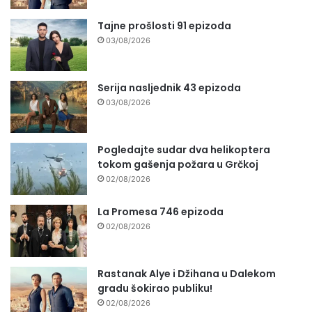
Tajne prošlosti 91 epizoda
03/08/2026
Serija nasljednik 43 epizoda
03/08/2026
Pogledajte sudar dva helikoptera
tokom gašenja požara u Grčkoj
02/08/2026
La Promesa 746 epizoda
02/08/2026
Rastanak Alye i Džihana u Dalekom
gradu šokirao publiku!
02/08/2026