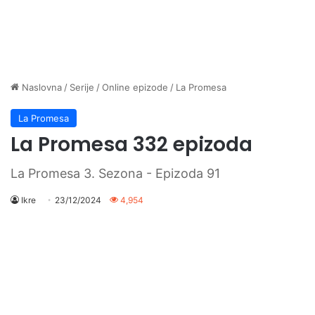
Naslovna
/
Serije
/
Online epizode
/
La Promesa
La Promesa
La Promesa 332 epizoda
La Promesa 3. Sezona - Epizoda 91
Ikre
23/12/2024
4,954