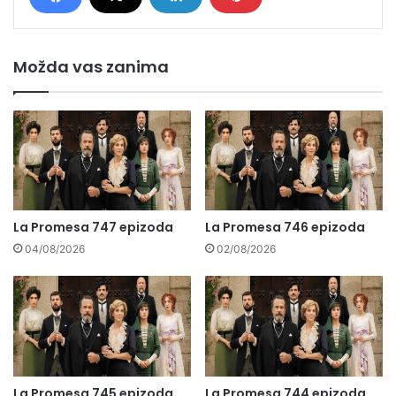
Možda vas zanima
La Promesa 747 epizoda
La Promesa 746 epizoda
04/08/2026
02/08/2026
La Promesa 745 epizoda
La Promesa 744 epizoda