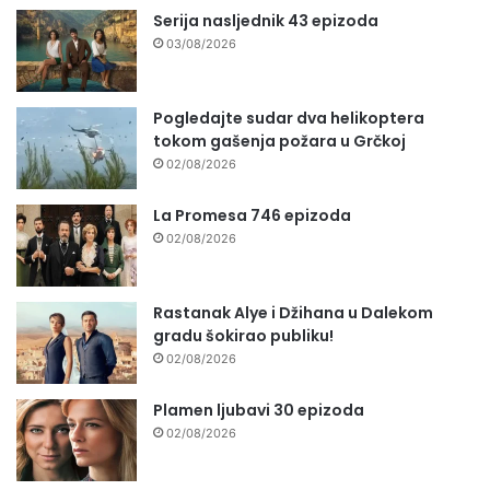
Serija nasljednik 43 epizoda
03/08/2026
Pogledajte sudar dva helikoptera
tokom gašenja požara u Grčkoj
02/08/2026
La Promesa 746 epizoda
02/08/2026
Rastanak Alye i Džihana u Dalekom
gradu šokirao publiku!
02/08/2026
Plamen ljubavi 30 epizoda
02/08/2026