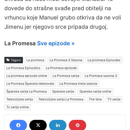
dovede do strašne svađe pred obitelji na
vrhuncu koje Manuel grubo otkriva da ne voli
Jimenu jer njegovo srce pripada drugoj.
La Promesa
Sve epizode »
Tagovi
La promesa
La Promesa 3 Sezona
La promesa Episodes
La Promesa Episodios
La Promesa epizode
La promesa epizode online
La Promesa serija
La Promesa sezona 3
La Promesa Španska telenovela
La Promesa treća sezona
Španska serija La Promesa
Spanske serije
Spanske serije online
Televizijska serija
Televizijska serija La Promesa
The Vow
TV serije
Tv serije online