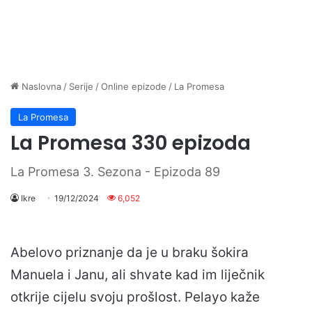
Naslovna
/
Serije
/
Online epizode
/
La Promesa
La Promesa
La Promesa 330 epizoda
La Promesa 3. Sezona - Epizoda 89
Ikre
19/12/2024
6,052
Abelovo priznanje da je u braku šokira
Manuela i Janu, ali shvate kad im liječnik
otkrije cijelu svoju prošlost. Pelayo kaže