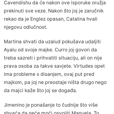
Cavendishu da će nakon ove isporuke oružja
prekinuti sve veze. Nakon što joj je zaručnik
rekao da je Englez opasan, Catalina hvali
njegovu odlučnost.
Martina shvati da uzalud pokušava udaljiti
Ayalu od svoje majke. Curro joj govori da
treba sazreti i prihvatiti situaciju, ali on nije
prava osoba za takve savjete. Virtudes opet
ima probleme s disanjem, ovaj put pred
majkom, pa joj ne preostaje ništa drugo nego
da majci kaže što joj se događa.
Jimenino je ponašanje to čudnije što više
shvaća da neće moći osvojiti Manuela. To