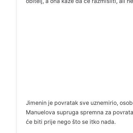
obitelj, a ona kaže da će razmisliti, ali n
Jimenin je povratak sve uznemirio, osobi
Manuelova supruga spremna za povratak
će biti prije nego što se itko nada.