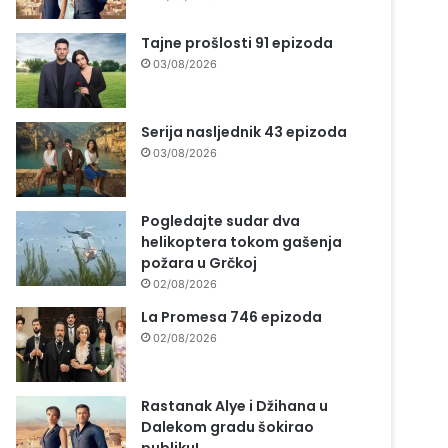
Tajne prošlosti 91 epizoda
03/08/2026
Serija nasljednik 43 epizoda
03/08/2026
Pogledajte sudar dva
helikoptera tokom gašenja
požara u Grčkoj
02/08/2026
La Promesa 746 epizoda
02/08/2026
Rastanak Alye i Džihana u
Dalekom gradu šokirao