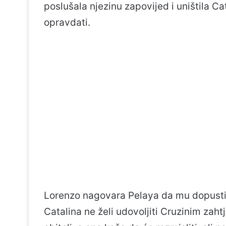
poslušala njezinu zapovijed i uništila Cat
opravdati.
Lorenzo nagovara Pelaya da mu dopusti 
Catalina ne želi udovoljiti Cruzinim zah