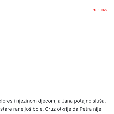
10,568
olores i njezinom djecom, a Jana potajno sluša.
tare rane još bole. Cruz otkrije da Petra nije