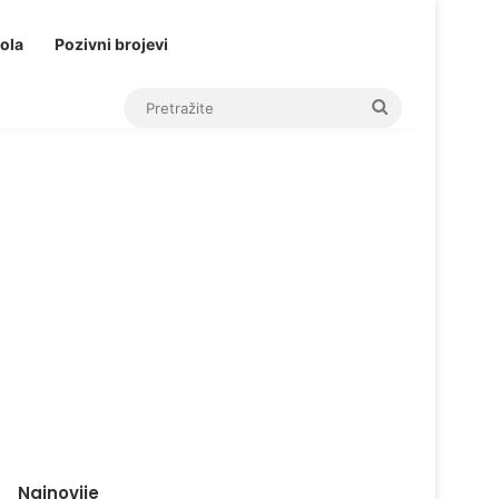
ola
Pozivni brojevi
Pretražite
Najnovije