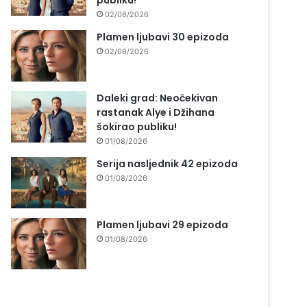
publiku!
02/08/2026
Plamen ljubavi 30 epizoda
02/08/2026
Daleki grad: Neočekivan
rastanak Alye i Džihana
šokirao publiku!
01/08/2026
Serija nasljednik 42 epizoda
01/08/2026
Plamen ljubavi 29 epizoda
01/08/2026