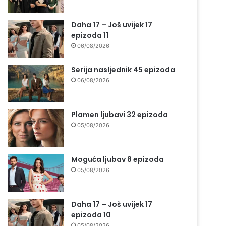
Daha 17 – Još uvijek 17
epizoda 11
06/08/2026
Serija nasljednik 45 epizoda
06/08/2026
Plamen ljubavi 32 epizoda
05/08/2026
Moguća ljubav 8 epizoda
05/08/2026
Daha 17 – Još uvijek 17
epizoda 10
05/08/2026