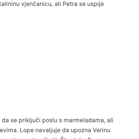
alininu vjenčanicu, ali Petra se uspije
da se priključi poslu s marmeladama, ali
tjevima. Lope navaljuje da upozna Verinu