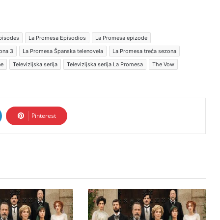
pisodes
La Promesa Episodios
La Promesa epizode
ona 3
La Promesa Španska telenovela
La Promesa treća sezona
ne
Televizijska serija
Televizijska serija La Promesa
The Vow
Pinterest