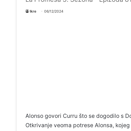
Ikre
06/12/2024
Alonso govori Curru što se dogodilo s D
Otkrivanje veoma potrese Alonsa, kojeg s