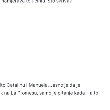
e namjerava to učiniti. Što skriva?
to Catalinu i Manuela. Jasno je da je
 na La Promesu, samo je pitanje kada – a to