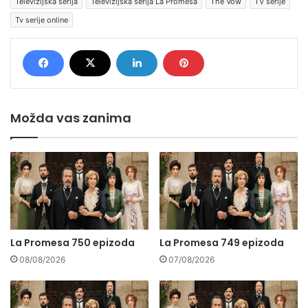
Televizijska serija
Televizijska serija La Promesa
The Vow
TV serije
Tv serije online
Možda vas zanima
La Promesa 750 epizoda
La Promesa 749 epizoda
08/08/2026
07/08/2026