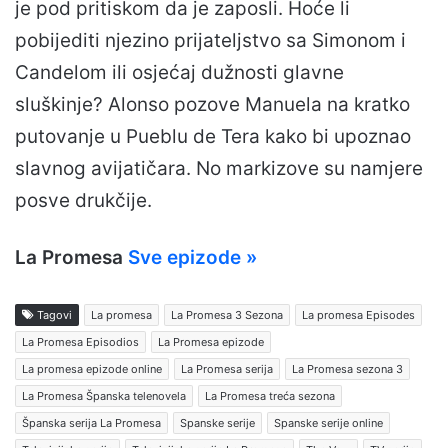
je pod pritiskom da je zaposli. Hoće li
pobijediti njezino prijateljstvo sa Simonom i
Candelom ili osjećaj dužnosti glavne
sluškinje? Alonso pozove Manuela na kratko
putovanje u Pueblu de Tera kako bi upoznao
slavnog avijatičara. No markizove su namjere
posve drukčije.
La Promesa
Sve epizode »
Tagovi
La promesa
La Promesa 3 Sezona
La promesa Episodes
La Promesa Episodios
La Promesa epizode
La promesa epizode online
La Promesa serija
La Promesa sezona 3
La Promesa Španska telenovela
La Promesa treća sezona
Španska serija La Promesa
Spanske serije
Spanske serije online