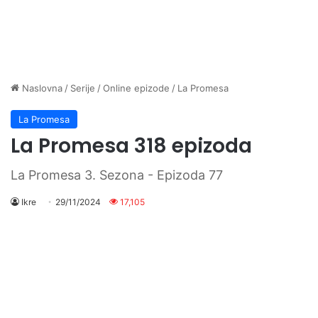
Naslovna
/
Serije
/
Online epizode
/
La Promesa
La Promesa
La Promesa 318 epizoda
La Promesa 3. Sezona - Epizoda 77
Ikre
29/11/2024
17,105