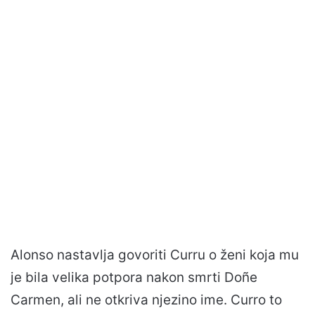
Alonso nastavlja govoriti Curru o ženi koja mu
je bila velika potpora nakon smrti Doñe
Carmen, ali ne otkriva njezino ime. Curro to