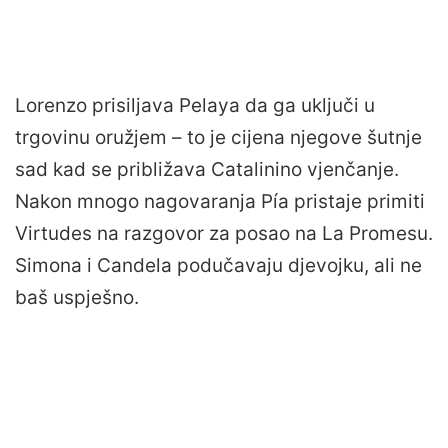
Lorenzo prisiljava Pelaya da ga uključi u
trgovinu oružjem – to je cijena njegove šutnje
sad kad se približava Catalinino vjenčanje.
Nakon mnogo nagovaranja Pía pristaje primiti
Virtudes na razgovor za posao na La Promesu.
Simona i Candela podučavaju djevojku, ali ne
baš uspješno.