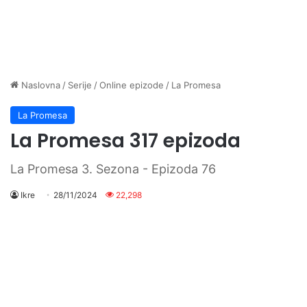
Naslovna
/
Serije
/
Online epizode
/
La Promesa
La Promesa
La Promesa 317 epizoda
La Promesa 3. Sezona - Epizoda 76
Ikre
28/11/2024
22,298