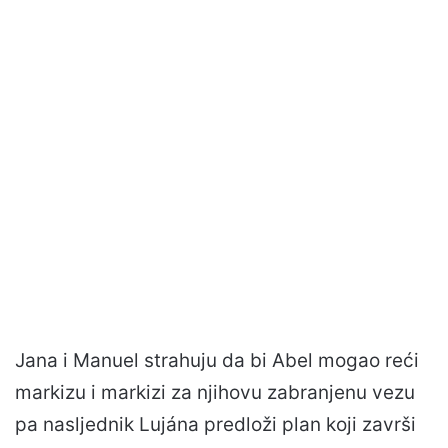
Jana i Manuel strahuju da bi Abel mogao reći
markizu i markizi za njihovu zabranjenu vezu
pa nasljednik Lujána predloži plan koji završi