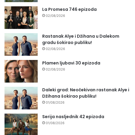
La Promesa 746 epizoda
02/08/2026
Rastanak Alye i Džihana u Dalekom
gradu šokirao publiku!
02/08/2026
Plamen ljubavi 30 epizoda
02/08/2026
Daleki grad: Neočekivan rastanak Alye i
Džihana šokirao publiku!
01/08/2026
Serija nasljednik 42 epizoda
01/08/2026