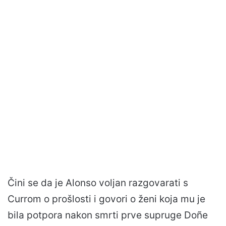
Čini se da je Alonso voljan razgovarati s
Currom o prošlosti i govori o ženi koja mu je
bila potpora nakon smrti prve supruge Doñe