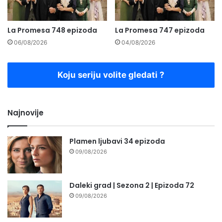
La Promesa 748 epizoda
La Promesa 747 epizoda
06/08/2026
04/08/2026
Koju seriju volite gledati ?
Najnovije
Plamen ljubavi 34 epizoda
09/08/2026
Daleki grad | Sezona 2 | Epizoda 72
09/08/2026