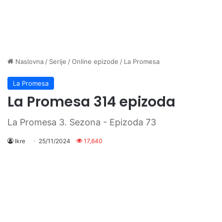
Naslovna
/
Serije
/
Online epizode
/
La Promesa
La Promesa
La Promesa 314 epizoda
La Promesa 3. Sezona - Epizoda 73
Ikre
25/11/2024
17,640