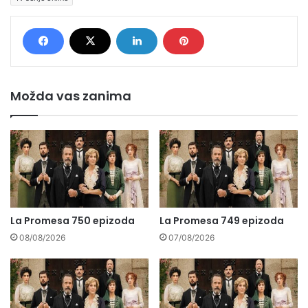
Možda vas zanima
La Promesa 750 epizoda
La Promesa 749 epizoda
08/08/2026
07/08/2026