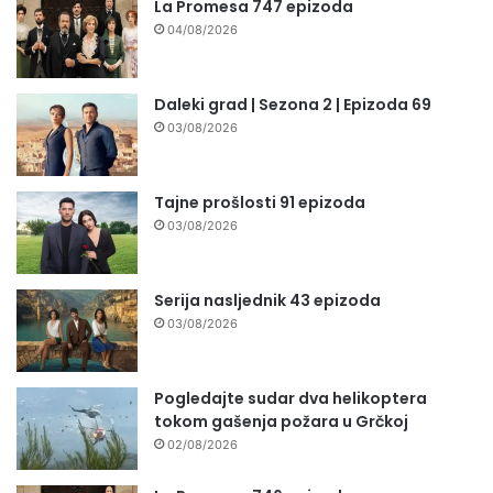
La Promesa 747 epizoda
04/08/2026
Daleki grad | Sezona 2 | Epizoda 69
03/08/2026
Tajne prošlosti 91 epizoda
03/08/2026
Serija nasljednik 43 epizoda
03/08/2026
Pogledajte sudar dva helikoptera
tokom gašenja požara u Grčkoj
02/08/2026