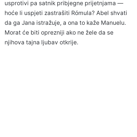
usprotivi pa satnik pribjegne prijetnjama —
hoće li uspjeti zastrašiti Rómula? Abel shvati
da ga Jana istražuje, a ona to kaže Manuelu.
Morat će biti oprezniji ako ne žele da se
njihova tajna ljubav otkrije.