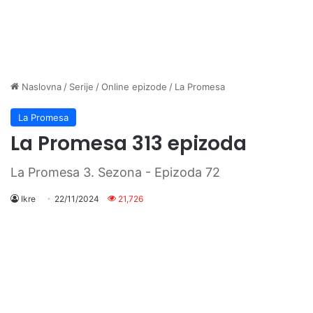
Naslovna
/
Serije
/
Online epizode
/
La Promesa
La Promesa
La Promesa 313 epizoda
La Promesa 3. Sezona - Epizoda 72
Ikre
22/11/2024
21,726