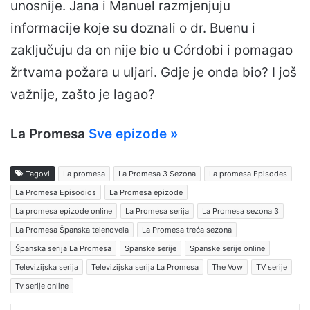
unosnije. Jana i Manuel razmjenjuju
informacije koje su doznali o dr. Buenu i
zaključuju da on nije bio u Córdobi i pomagao
žrtvama požara u uljari. Gdje je onda bio? I još
važnije, zašto je lagao?
La Promesa
Sve epizode »
Tagovi
La promesa
La Promesa 3 Sezona
La promesa Episodes
La Promesa Episodios
La Promesa epizode
La promesa epizode online
La Promesa serija
La Promesa sezona 3
La Promesa Španska telenovela
La Promesa treća sezona
Španska serija La Promesa
Spanske serije
Spanske serije online
Televizijska serija
Televizijska serija La Promesa
The Vow
TV serije
Tv serije online