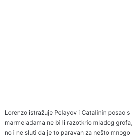
Lorenzo istražuje Pelayov i Catalinin posao s
marmeladama ne bi li razotkrio mladog grofa,
no i ne sluti da je to paravan za nešto mnogo