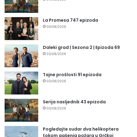
La Promesa 747 epizoda
04/08/2026
Daleki grad | Sezona 2 | Epizoda 69
03/08/2026
Tajne prošlosti 91 epizoda
03/08/2026
Serija nasljednik 43 epizoda
03/08/2026
Pogledajte sudar dva helikoptera
tokom gašenja požara u Grčkoj