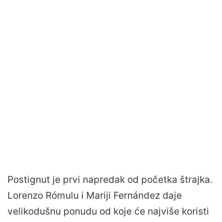
Postignut je prvi napredak od početka štrajka.
Lorenzo Rómulu i Mariji Fernández daje
velikodušnu ponudu od koje će najviše koristi