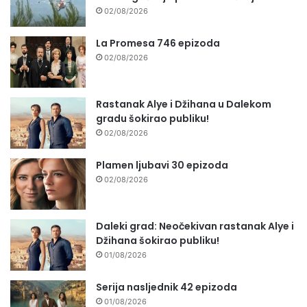
02/08/2026
La Promesa 746 epizoda
02/08/2026
Rastanak Alye i Džihana u Dalekom
gradu šokirao publiku!
02/08/2026
Plamen ljubavi 30 epizoda
02/08/2026
Daleki grad: Neočekivan rastanak Alye i
Džihana šokirao publiku!
01/08/2026
Serija nasljednik 42 epizoda
01/08/2026