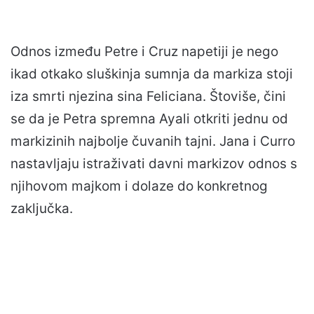
Odnos između Petre i Cruz napetiji je nego
ikad otkako sluškinja sumnja da markiza stoji
iza smrti njezina sina Feliciana. Štoviše, čini
se da je Petra spremna Ayali otkriti jednu od
markizinih najbolje čuvanih tajni. Jana i Curro
nastavljaju istraživati davni markizov odnos s
njihovom majkom i dolaze do konkretnog
zaključka.