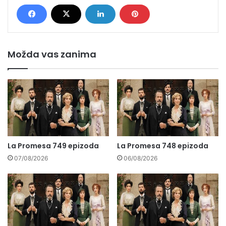
Možda vas zanima
La Promesa 749 epizoda
La Promesa 748 epizoda
07/08/2026
06/08/2026