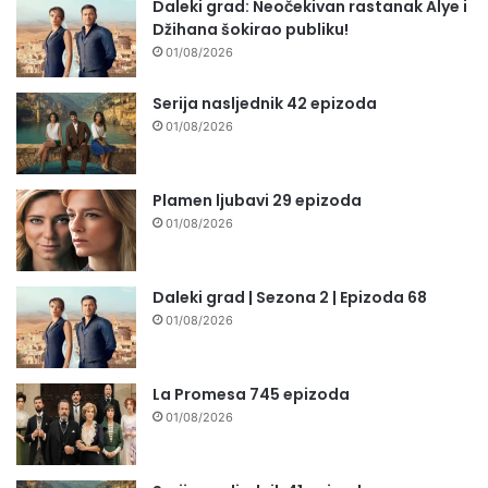
Daleki grad: Neočekivan rastanak Alye i
Džihana šokirao publiku!
01/08/2026
Serija nasljednik 42 epizoda
01/08/2026
Plamen ljubavi 29 epizoda
01/08/2026
Daleki grad | Sezona 2 | Epizoda 68
01/08/2026
La Promesa 745 epizoda
01/08/2026