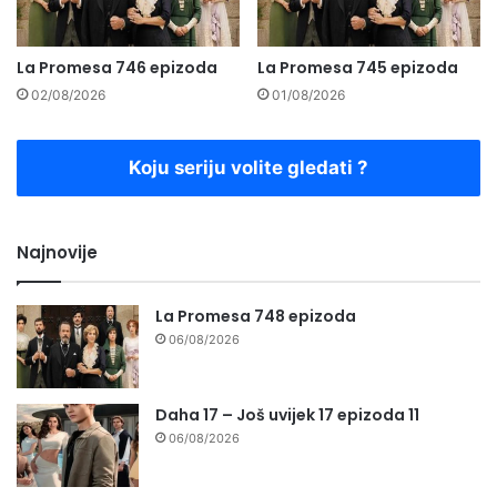
La Promesa 746 epizoda
La Promesa 745 epizoda
02/08/2026
01/08/2026
Koju seriju volite gledati ?
Najnovije
La Promesa 748 epizoda
06/08/2026
Daha 17 – Još uvijek 17 epizoda 11
06/08/2026