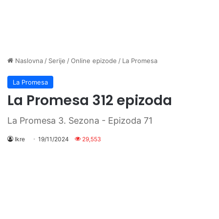
Naslovna
/
Serije
/
Online epizode
/
La Promesa
La Promesa
La Promesa 312 epizoda
La Promesa 3. Sezona - Epizoda 71
Ikre
19/11/2024
29,553