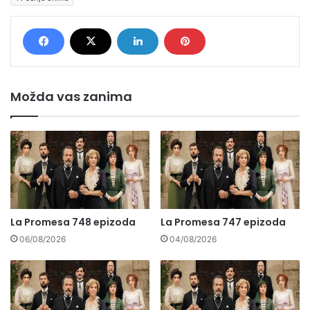
Možda vas zanima
La Promesa 748 epizoda
La Promesa 747 epizoda
06/08/2026
04/08/2026