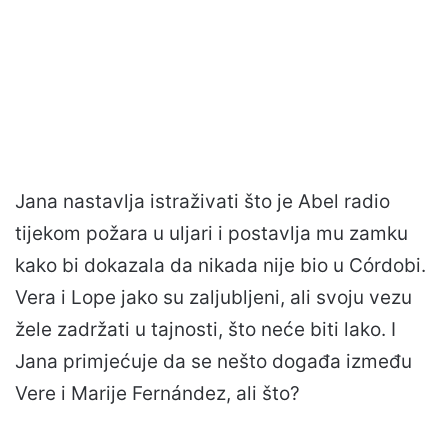
Jana nastavlja istraživati što je Abel radio
tijekom požara u uljari i postavlja mu zamku
kako bi dokazala da nikada nije bio u Córdobi.
Vera i Lope jako su zaljubljeni, ali svoju vezu
žele zadržati u tajnosti, što neće biti lako. I
Jana primjećuje da se nešto događa između
Vere i Marije Fernández, ali što?