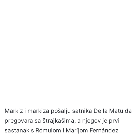
Markiz i markiza pošalju satnika De la Matu da
pregovara sa štrajkašima, a njegov je prvi
sastanak s Rómulom i Maríjom Fernández