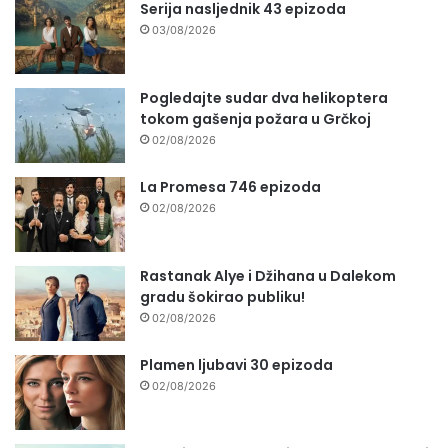
Serija nasljednik 43 epizoda
03/08/2026
Pogledajte sudar dva helikoptera
tokom gašenja požara u Grčkoj
02/08/2026
La Promesa 746 epizoda
02/08/2026
Rastanak Alye i Džihana u Dalekom
gradu šokirao publiku!
02/08/2026
Plamen ljubavi 30 epizoda
02/08/2026