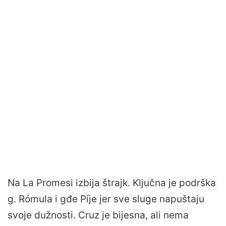
Na La Promesi izbija štrajk. Ključna je podrška
g. Rómula i gđe Píje jer sve sluge napuštaju
svoje dužnosti. Cruz je bijesna, ali nema