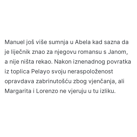
Manuel još više sumnja u Abela kad sazna da
je liječnik znao za njegovu romansu s Janom,
a nije ništa rekao. Nakon iznenadnog povratka
iz toplica Pelayo svoju neraspoloženost
opravdava zabrinutošću zbog vjenčanja, ali
Margarita i Lorenzo ne vjeruju u tu izliku.