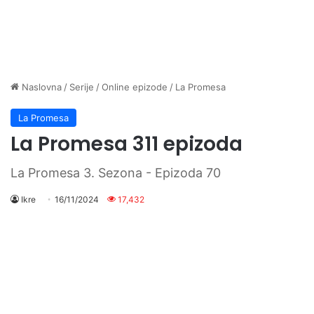
Naslovna
/
Serije
/
Online epizode
/
La Promesa
La Promesa
La Promesa 311 epizoda
La Promesa 3. Sezona - Epizoda 70
Ikre
16/11/2024
17,432