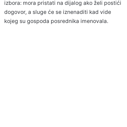
izbora: mora pristati na dijalog ako želi postići
dogovor, a sluge će se iznenaditi kad vide
kojeg su gospoda posrednika imenovala.