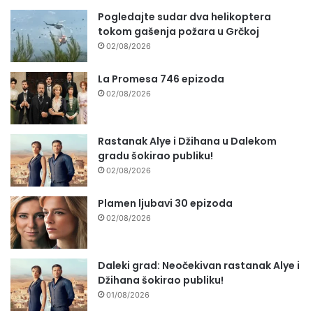
Pogledajte sudar dva helikoptera
tokom gašenja požara u Grčkoj
02/08/2026
La Promesa 746 epizoda
02/08/2026
Rastanak Alye i Džihana u Dalekom
gradu šokirao publiku!
02/08/2026
Plamen ljubavi 30 epizoda
02/08/2026
Daleki grad: Neočekivan rastanak Alye i
Džihana šokirao publiku!
01/08/2026