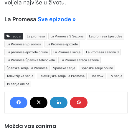
voljela najviše u životu.
La Promesa
Sve epizode »
Tagovi
La promesa
La Promesa 3 Sezona
La promesa Episodes
La Promesa Episodios
La Promesa epizode
La promesa epizode online
La Promesa serija
La Promesa sezona 3
La Promesa Španska telenovela
La Promesa treća sezona
Španska serija La Promesa
Spanske serije
Spanske serije online
Televizijska serija
Televizijska serija La Promesa
The Vow
TV serije
Tv serije online
Možda vas zanima