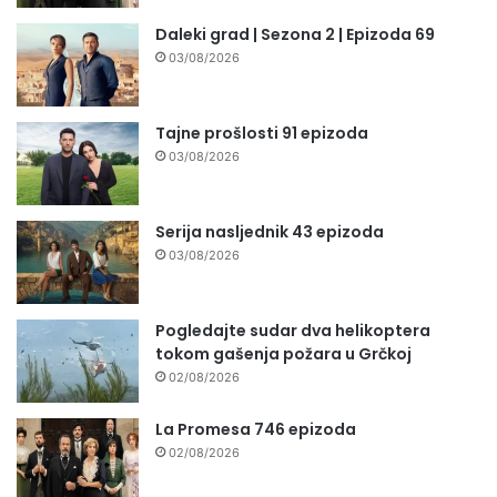
Daleki grad | Sezona 2 | Epizoda 69
03/08/2026
Tajne prošlosti 91 epizoda
03/08/2026
Serija nasljednik 43 epizoda
03/08/2026
Pogledajte sudar dva helikoptera
tokom gašenja požara u Grčkoj
02/08/2026
La Promesa 746 epizoda
02/08/2026