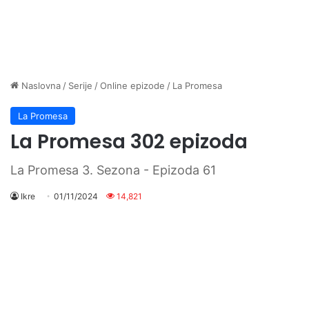
Naslovna
/
Serije
/
Online epizode
/
La Promesa
La Promesa
La Promesa 302 epizoda
La Promesa 3. Sezona - Epizoda 61
Ikre
01/11/2024
14,821