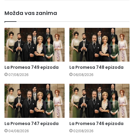
Možda vas zanima
La Promesa 749 epizoda
La Promesa 748 epizoda
07/08/2026
06/08/2026
La Promesa 747 epizoda
La Promesa 746 epizoda
04/08/2026
02/08/2026