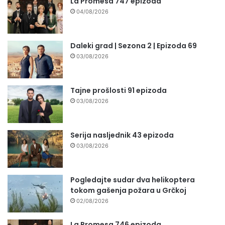
La Promesa 747 epizoda
04/08/2026
Daleki grad | Sezona 2 | Epizoda 69
03/08/2026
Tajne prošlosti 91 epizoda
03/08/2026
Serija nasljednik 43 epizoda
03/08/2026
Pogledajte sudar dva helikoptera
tokom gašenja požara u Grčkoj
02/08/2026
La Promesa 746 epizoda