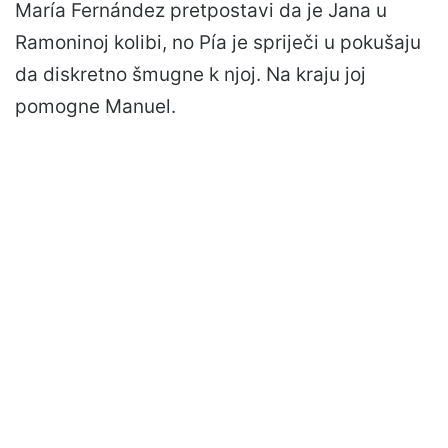
María Fernández pretpostavi da je Jana u
Ramoninoj kolibi, no Pía je spriječi u pokušaju
da diskretno šmugne k njoj. Na kraju joj
pomogne Manuel.