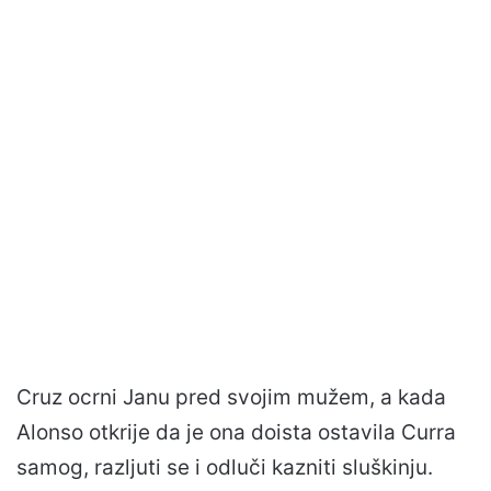
Cruz ocrni Janu pred svojim mužem, a kada
Alonso otkrije da je ona doista ostavila Curra
samog, razljuti se i odluči kazniti sluškinju.