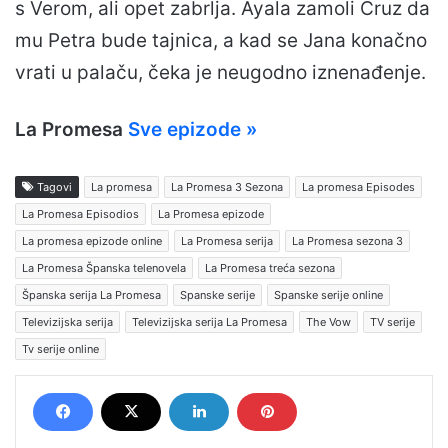
s Verom, ali opet zabrlja. Ayala zamoli Cruz da
mu Petra bude tajnica, a kad se Jana konačno
vrati u palaču, čeka je neugodno iznenađenje.
La Promesa
Sve epizode »
Tagovi
La promesa
La Promesa 3 Sezona
La promesa Episodes
La Promesa Episodios
La Promesa epizode
La promesa epizode online
La Promesa serija
La Promesa sezona 3
La Promesa Španska telenovela
La Promesa treća sezona
Španska serija La Promesa
Spanske serije
Spanske serije online
Televizijska serija
Televizijska serija La Promesa
The Vow
TV serije
Tv serije online