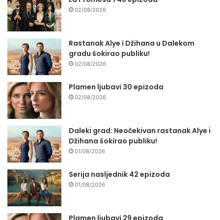
02/08/2026
Rastanak Alye i Džihana u Dalekom
gradu šokirao publiku!
02/08/2026
Plamen ljubavi 30 epizoda
02/08/2026
Daleki grad: Neočekivan rastanak Alye i
Džihana šokirao publiku!
01/08/2026
Serija nasljednik 42 epizoda
01/08/2026
Plamen ljubavi 29 epizoda