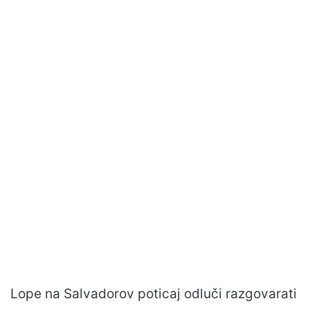
Lope na Salvadorov poticaj odluči razgovarati