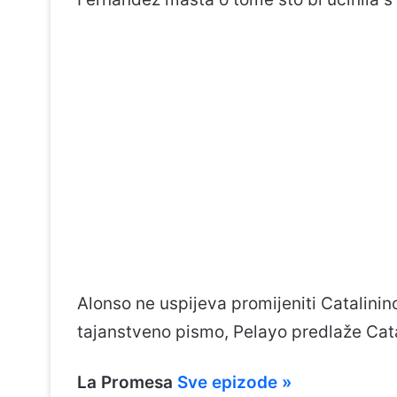
Alonso ne uspijeva promijeniti Catalinin
tajanstveno pismo, Pelayo predlaže Cata
La Promesa
Sve epizode »