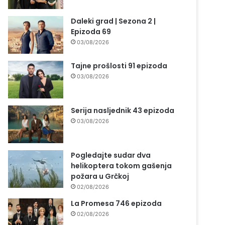
Daleki grad | Sezona 2 |
Epizoda 69
03/08/2026
Tajne prošlosti 91 epizoda
03/08/2026
Serija nasljednik 43 epizoda
03/08/2026
Pogledajte sudar dva
helikoptera tokom gašenja
požara u Grčkoj
02/08/2026
La Promesa 746 epizoda
02/08/2026