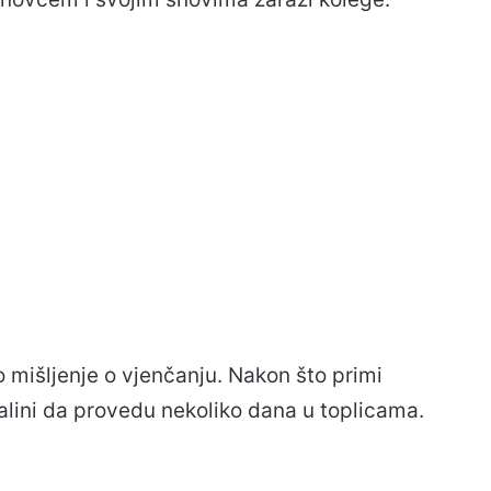
o mišljenje o vjenčanju. Nakon što primi
lini da provedu nekoliko dana u toplicama.