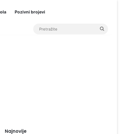
ola
Pozivni brojevi
Pretražite
Najnovije