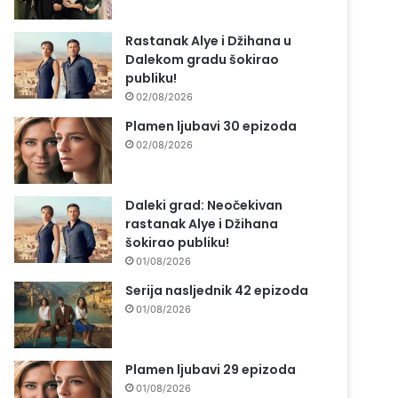
Rastanak Alye i Džihana u
Dalekom gradu šokirao
publiku!
02/08/2026
Plamen ljubavi 30 epizoda
02/08/2026
Daleki grad: Neočekivan
rastanak Alye i Džihana
šokirao publiku!
01/08/2026
Serija nasljednik 42 epizoda
01/08/2026
Plamen ljubavi 29 epizoda
01/08/2026