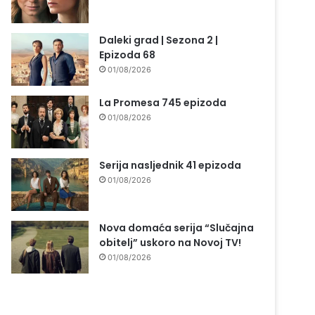
Daleki grad | Sezona 2 |
Epizoda 68
01/08/2026
La Promesa 745 epizoda
01/08/2026
Serija nasljednik 41 epizoda
01/08/2026
Nova domaća serija “Slučajna
obitelj” uskoro na Novoj TV!
01/08/2026