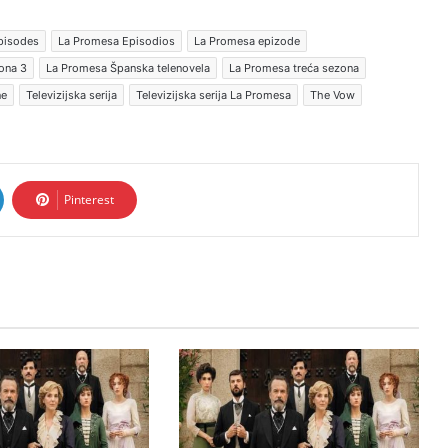
pisodes
La Promesa Episodios
La Promesa epizode
ona 3
La Promesa Španska telenovela
La Promesa treća sezona
ne
Televizijska serija
Televizijska serija La Promesa
The Vow
Pinterest