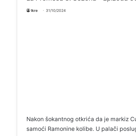
Ikre
31/10/2024
Nakon šokantnog otkrića da je markiz Cur
samoći Ramonine kolibe. U palači poslug