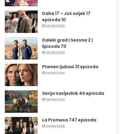
Daha 17 – Još uvijek 17
epizoda 10
05/08/2026
Daleki grad | Sezona 2 |
Epizoda 70
05/08/2026
Plamen ljubavi 31 epizoda
04/08/2026
Serija nasljednik 44 epizoda
04/08/2026
La Promesa 747 epizoda
04/08/2026