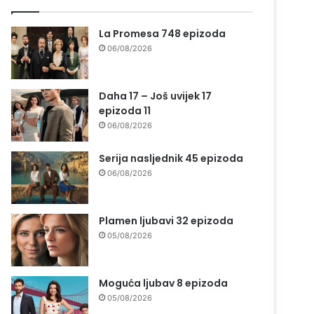
La Promesa 748 epizoda
06/08/2026
Daha 17 – Još uvijek 17
epizoda 11
06/08/2026
Serija nasljednik 45 epizoda
06/08/2026
Plamen ljubavi 32 epizoda
05/08/2026
Moguća ljubav 8 epizoda
05/08/2026