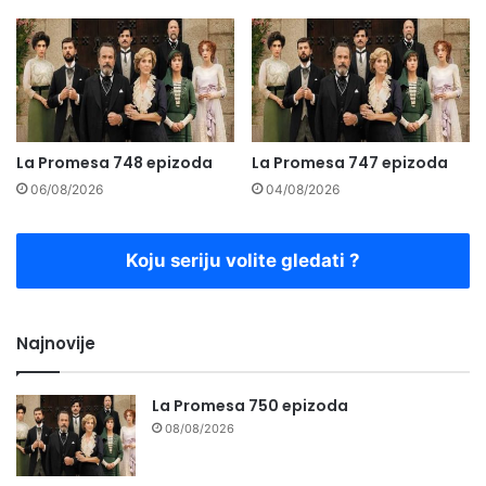
La Promesa 748 epizoda
La Promesa 747 epizoda
06/08/2026
04/08/2026
Koju seriju volite gledati ?
Najnovije
La Promesa 750 epizoda
08/08/2026