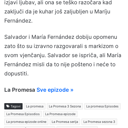
izjavi ljubav, ali ona se teško razočara kad
zaključi da je kuhar još zaljubljen u Maríju
Fernández.
Salvador i María Fernández dobiju opomenu
zato što su izravno razgovarali s markizom o
svom vjenčanju. Salvador se ispriča, ali María
Fernández misli da to nije pošteno i neće to
dopustiti.
La Promesa
Sve epizode »
Tagovi
La promesa
La Promesa 3 Sezona
La promesa Episodes
La Promesa Episodios
La Promesa epizode
La promesa epizode online
La Promesa serija
La Promesa sezona 3