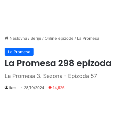
Naslovna
/
Serije
/
Online epizode
/
La Promesa
La Promesa
La Promesa 298 epizoda
La Promesa 3. Sezona - Epizoda 57
Ikre
28/10/2024
14,526