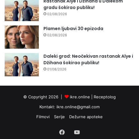
Rastanak Alye i Džihana u Dalekom
gradu šokirao publiku!
02/08/2026
Plamen ljubavi 30 epizoda
02/08/2026
Daleki grad: Neočekivan rastanak Alye i
Džihana šokirao publiku!
01/08/2026
© Copyright 2026 |
ikre.online |
Receptolog
Kontakt:
ikre.online@gmail.com
Filmovi
Serije
Dežurne apoteke
Facebook
YouTube