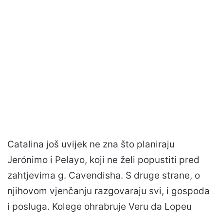
Catalina još uvijek ne zna što planiraju
Jerónimo i Pelayo, koji ne želi popustiti pred
zahtjevima g. Cavendisha. S druge strane, o
njihovom vjenčanju razgovaraju svi, i gospoda
i posluga. Kolege ohrabruje Veru da Lopeu