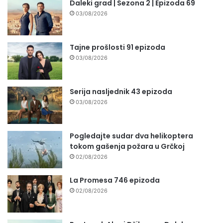
Daleki grad | Sezona 2 | Epizoda 69
03/08/2026
Tajne prošlosti 91 epizoda
03/08/2026
Serija nasljednik 43 epizoda
03/08/2026
Pogledajte sudar dva helikoptera
tokom gašenja požara u Grčkoj
02/08/2026
La Promesa 746 epizoda
02/08/2026