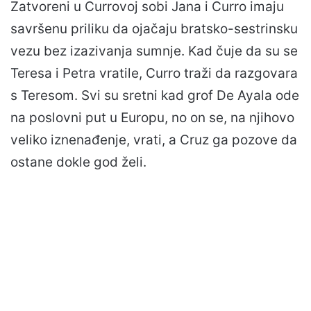
Zatvoreni u Currovoj sobi Jana i Curro imaju
savršenu priliku da ojačaju bratsko-sestrinsku
vezu bez izazivanja sumnje. Kad čuje da su se
Teresa i Petra vratile, Curro traži da razgovara
s Teresom. Svi su sretni kad grof De Ayala ode
na poslovni put u Europu, no on se, na njihovo
veliko iznenađenje, vrati, a Cruz ga pozove da
ostane dokle god želi.