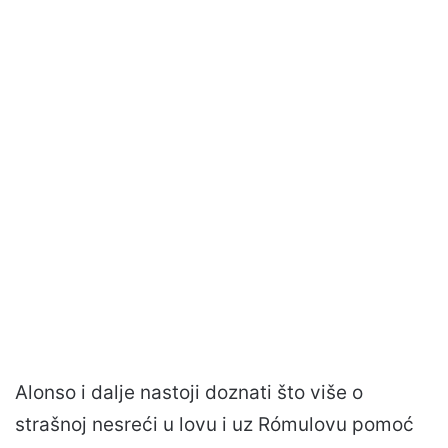
Alonso i dalje nastoji doznati što više o
strašnoj nesreći u lovu i uz Rómulovu pomoć