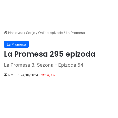
Naslovna
/
Serije
/
Online epizode
/
La Promesa
La Promesa
La Promesa 295 epizoda
La Promesa 3. Sezona - Epizoda 54
Ikre
24/10/2024
14,937