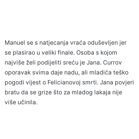
Manuel se s natjecanja vraća oduševljen jer
se plasirao u veliki finale. Osoba s kojom
najviše želi podijeliti sreću je Jana. Currov
oporavak svima daje nadu, ali mladića teško
pogodi vijest o Felicianovoj smrti. Jana povjeri
bratu da se grize što za mladog lakaja nije
više učinila.