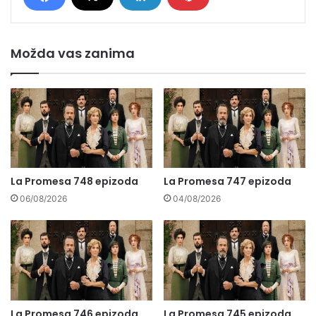
Možda vas zanima
La Promesa 748 epizoda
La Promesa 747 epizoda
06/08/2026
04/08/2026
La Promesa 746 epizoda
La Promesa 745 epizoda