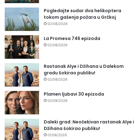
Pogledajte sudar dva helikoptera
tokom gašenja požara u Grčkoj
02/08/2026
La Promesa 746 epizoda
02/08/2026
Rastanak Alye i Džihana u Dalekom
gradu šokirao publiku!
02/08/2026
Plamen ljubavi 30 epizoda
02/08/2026
Daleki grad: Neočekivan rastanak Alye i
Džihana šokirao publiku!
01/08/2026