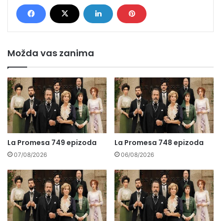
Možda vas zanima
La Promesa 749 epizoda
La Promesa 748 epizoda
07/08/2026
06/08/2026