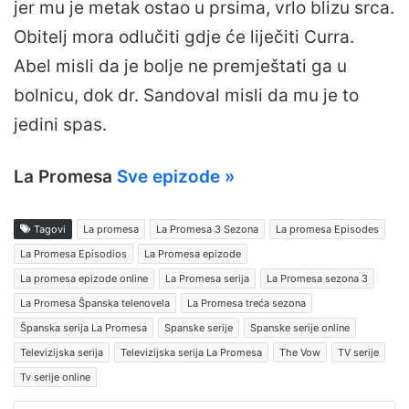
jer mu je metak ostao u prsima, vrlo blizu srca.
Obitelj mora odlučiti gdje će liječiti Curra.
Abel misli da je bolje ne premještati ga u
bolnicu, dok dr. Sandoval misli da mu je to
jedini spas.
La Promesa
Sve epizode »
Tagovi
La promesa
La Promesa 3 Sezona
La promesa Episodes
La Promesa Episodios
La Promesa epizode
La promesa epizode online
La Promesa serija
La Promesa sezona 3
La Promesa Španska telenovela
La Promesa treća sezona
Španska serija La Promesa
Spanske serije
Spanske serije online
Televizijska serija
Televizijska serija La Promesa
The Vow
TV serije
Tv serije online