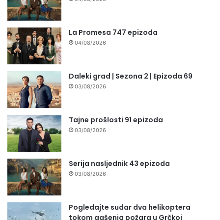
La Promesa 747 epizoda
04/08/2026
Daleki grad | Sezona 2 | Epizoda 69
03/08/2026
Tajne prošlosti 91 epizoda
03/08/2026
Serija nasljednik 43 epizoda
03/08/2026
Pogledajte sudar dva helikoptera
tokom gašenja požara u Grčkoj