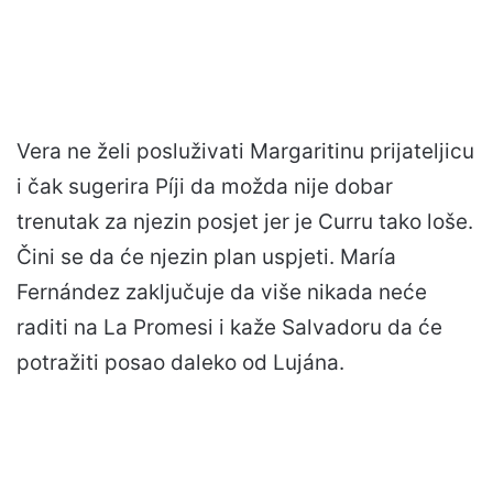
Vera ne želi posluživati Margaritinu prijateljicu
i čak sugerira Píji da možda nije dobar
trenutak za njezin posjet jer je Curru tako loše.
Čini se da će njezin plan uspjeti. María
Fernández zaključuje da više nikada neće
raditi na La Promesi i kaže Salvadoru da će
potražiti posao daleko od Lujána.