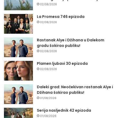
02/08/2026
La Promesa 746 epizoda
02/08/2026
Rastanak Alye i Džihana u Dalekom
gradu šokirao publiku!
02/08/2026
Plamen ljubavi 30 epizoda
02/08/2026
Daleki grad: Neočekivan rastanak Alye i
Džihana šokirao publiku!
01/08/2026
Serija nasljednik 42 epizoda
01/08/2026