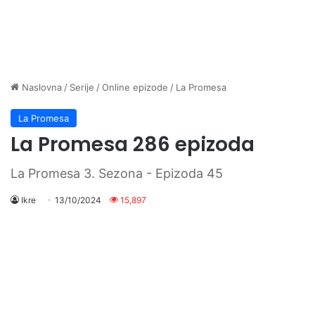
Naslovna
/
Serije
/
Online epizode
/
La Promesa
La Promesa
La Promesa 286 epizoda
La Promesa 3. Sezona - Epizoda 45
Ikre
13/10/2024
15,897