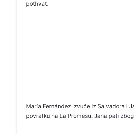
pothvat.
María Fernández izvuče iz Salvadora i Ja
povratku na La Promesu. Jana pati zbog svo