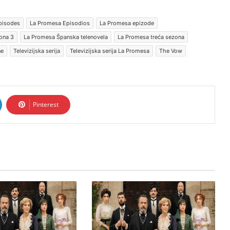
pisodes
La Promesa Episodios
La Promesa epizode
ona 3
La Promesa Španska telenovela
La Promesa treća sezona
ne
Televizijska serija
Televizijska serija La Promesa
The Vow
Pinterest