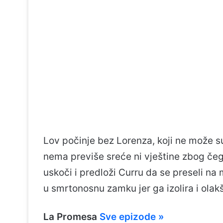
Lov počinje bez Lorenza, koji ne može su
nema previše sreće ni vještine zbog če
uskoči i predloži Curru da se preseli na 
u smrtonosnu zamku jer ga izolira i ol
La Promesa
Sve epizode »