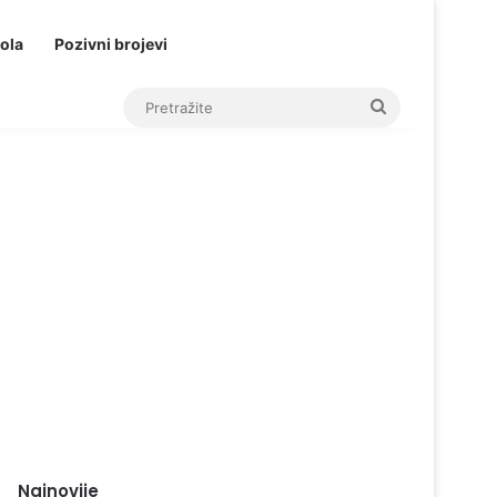
ola
Pozivni brojevi
Pretražite
Najnovije