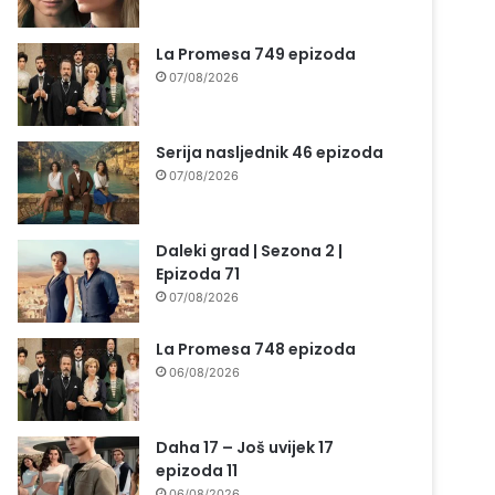
La Promesa 749 epizoda
07/08/2026
Serija nasljednik 46 epizoda
07/08/2026
Daleki grad | Sezona 2 |
Epizoda 71
07/08/2026
La Promesa 748 epizoda
06/08/2026
Daha 17 – Još uvijek 17
epizoda 11
06/08/2026