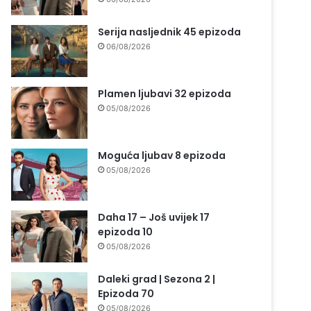
Serija nasljednik 45 epizoda
06/08/2026
Plamen ljubavi 32 epizoda
05/08/2026
Moguća ljubav 8 epizoda
05/08/2026
Daha 17 – Još uvijek 17
epizoda 10
05/08/2026
Daleki grad | Sezona 2 |
Epizoda 70
05/08/2026