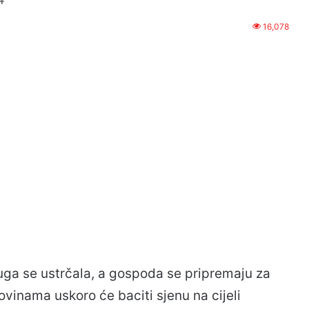
16,078
luga se ustrčala, a gospoda se pripremaju za
novinama uskoro će baciti sjenu na cijeli