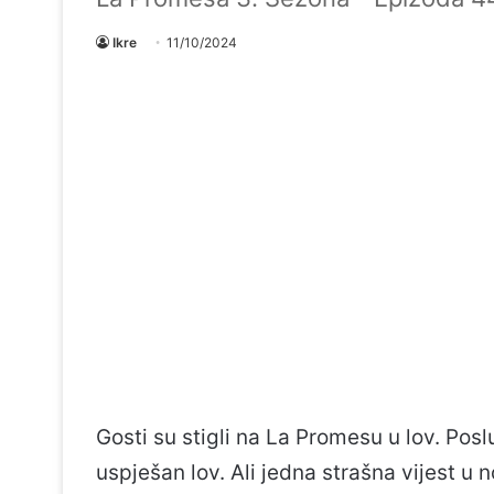
Ikre
11/10/2024
Gosti su stigli na La Promesu u lov. Pos
uspješan lov. Ali jedna strašna vijest u 