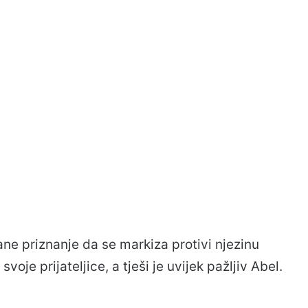
ne priznanje da se markiza protivi njezinu
je prijateljice, a tješi je uvijek pažljiv Abel.