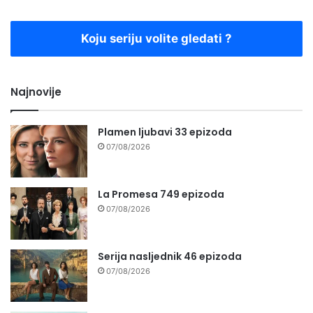
Koju seriju volite gledati ?
Najnovije
Plamen ljubavi 33 epizoda
07/08/2026
La Promesa 749 epizoda
07/08/2026
Serija nasljednik 46 epizoda
07/08/2026