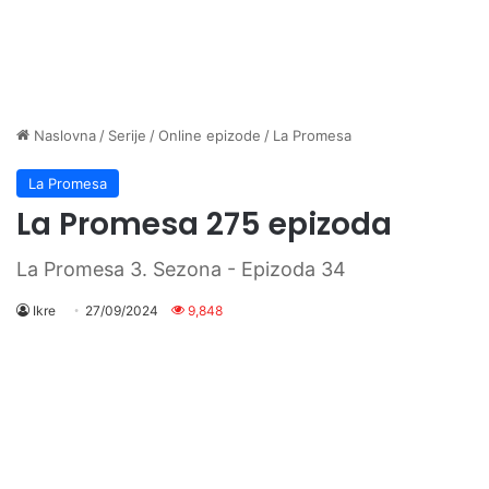
Naslovna
/
Serije
/
Online epizode
/
La Promesa
La Promesa
La Promesa 275 epizoda
La Promesa 3. Sezona - Epizoda 34
Ikre
27/09/2024
9,848