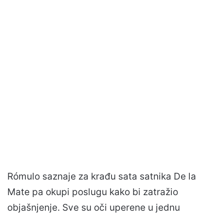
Rómulo saznaje za krađu sata satnika De la
Mate pa okupi poslugu kako bi zatražio
objašnjenje. Sve su oči uperene u jednu