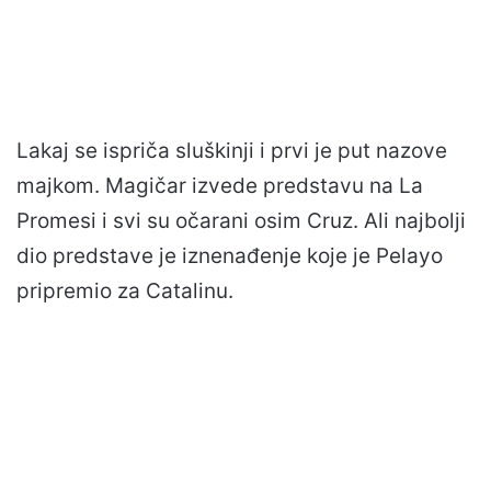
Lakaj se ispriča sluškinji i prvi je put nazove
majkom. Magičar izvede predstavu na La
Promesi i svi su očarani osim Cruz. Ali najbolji
dio predstave je iznenađenje koje je Pelayo
pripremio za Catalinu.