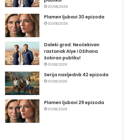
publiku!
02/08/2026
Plamen ljubavi 30 epizoda
02/08/2026
Daleki grad: Neočekivan
rastanak Alye i Džihana
šokirao publiku!
01/08/2026
Serija nasljednik 42 epizoda
01/08/2026
Plamen ljubavi 29 epizoda
01/08/2026