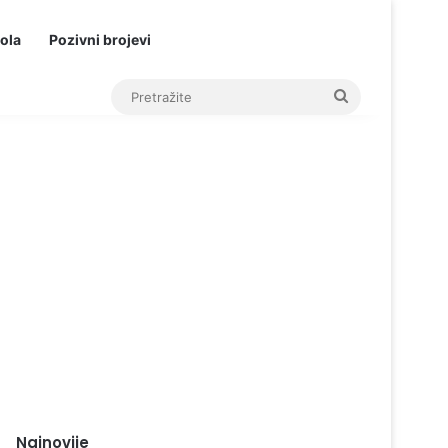
ola
Pozivni brojevi
Pretražite
Najnovije