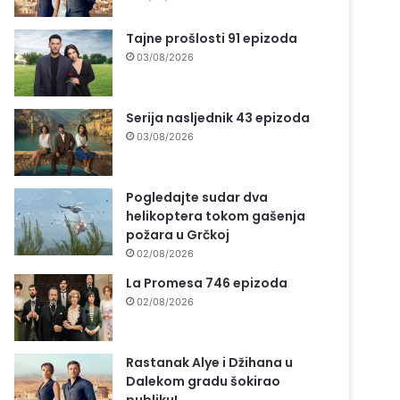
Tajne prošlosti 91 epizoda
03/08/2026
Serija nasljednik 43 epizoda
03/08/2026
Pogledajte sudar dva
helikoptera tokom gašenja
požara u Grčkoj
02/08/2026
La Promesa 746 epizoda
02/08/2026
Rastanak Alye i Džihana u
Dalekom gradu šokirao