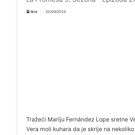
Ikre
20/09/2024
Tražeći Maríju Fernández Lope sretne Ve
Vera moli kuhara da je skrije na nekoliko