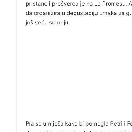
pristane i prošverca je na La Promesu. 
da organiziraju degustaciju umaka za g.
još veću sumnju.
Pía se umiješa kako bi pomogla Petri i 