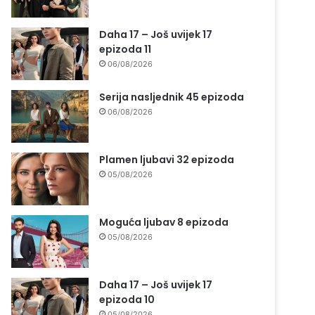
Daha 17 – Još uvijek 17
epizoda 11
06/08/2026
Serija nasljednik 45 epizoda
06/08/2026
Plamen ljubavi 32 epizoda
05/08/2026
Moguća ljubav 8 epizoda
05/08/2026
Daha 17 – Još uvijek 17
epizoda 10
05/08/2026