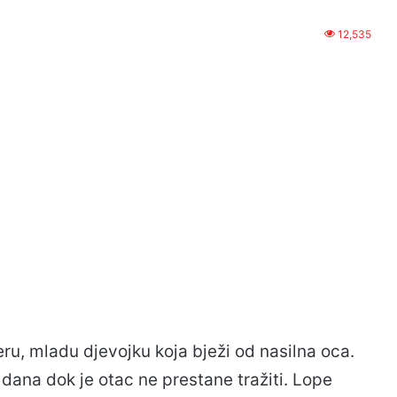
12,535
ru, mladu djevojku koja bježi od nasilna oca.
 dana dok je otac ne prestane tražiti. Lope