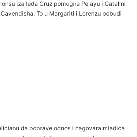
Alonsu iza leđa Cruz pomogne Pelayu i Catalini
 Cavendisha. To u Margariti i Lorenzu pobudi
Felicianu da poprave odnos i nagovara mladića