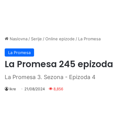
Naslovna
/
Serije
/
Online epizode
/
La Promesa
La Promesa
La Promesa 245 epizoda
La Promesa 3. Sezona - Epizoda 4
Ikre
21/08/2024
8,856