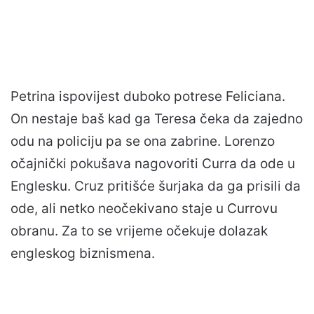
Petrina ispovijest duboko potrese Feliciana.
On nestaje baš kad ga Teresa čeka da zajedno
odu na policiju pa se ona zabrine. Lorenzo
očajnički pokušava nagovoriti Curra da ode u
Englesku. Cruz pritišće šurjaka da ga prisili da
ode, ali netko neočekivano staje u Currovu
obranu. Za to se vrijeme očekuje dolazak
engleskog biznismena.