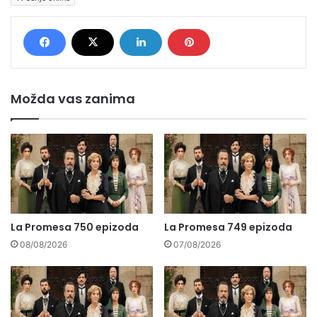
Možda vas zanima
La Promesa 750 epizoda
La Promesa 749 epizoda
08/08/2026
07/08/2026