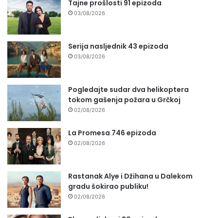
Tajne prošlosti 91 epizoda
03/08/2026
Serija nasljednik 43 epizoda
03/08/2026
Pogledajte sudar dva helikoptera
tokom gašenja požara u Grčkoj
02/08/2026
La Promesa 746 epizoda
02/08/2026
Rastanak Alye i Džihana u Dalekom
gradu šokirao publiku!
02/08/2026