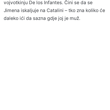
vojvotkinju De los Infantes. Čini se da se
Jimena iskaljuje na Catalini – tko zna koliko će
daleko ići da sazna gdje joj je muž.