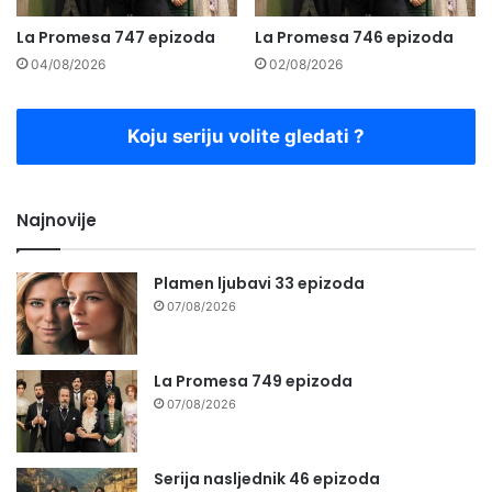
La Promesa 747 epizoda
La Promesa 746 epizoda
04/08/2026
02/08/2026
Koju seriju volite gledati ?
Najnovije
Plamen ljubavi 33 epizoda
07/08/2026
La Promesa 749 epizoda
07/08/2026
Serija nasljednik 46 epizoda