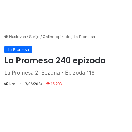
Naslovna
/
Serije
/
Online epizode
/
La Promesa
La Promesa
La Promesa 240 epizoda
La Promesa 2. Sezona - Epizoda 118
Ikre
13/08/2024
15,293