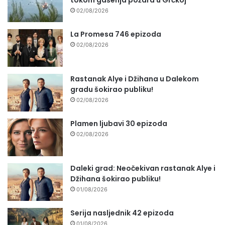
02/08/2026
La Promesa 746 epizoda
02/08/2026
Rastanak Alye i Džihana u Dalekom
gradu šokirao publiku!
02/08/2026
Plamen ljubavi 30 epizoda
02/08/2026
Daleki grad: Neočekivan rastanak Alye i
Džihana šokirao publiku!
01/08/2026
Serija nasljednik 42 epizoda
01/08/2026