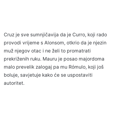
Cruz je sve sumnjičavija da je Curro, koji rado
provodi vrijeme s Alonsom, otkrio da je njezin
muž njegov otac i ne želi to promatrati
prekriženih ruku. Mauru je posao majordoma
malo prevelik zalogaj pa mu Rómulo, koji još
boluje, savjetuje kako će se uspostaviti
autoritet.