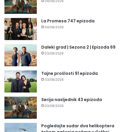
04/08/2026
La Promesa 747 epizoda
04/08/2026
Daleki grad | Sezona 2 | Epizoda 69
03/08/2026
Tajne prošlosti 91 epizoda
03/08/2026
Serija nasljednik 43 epizoda
03/08/2026
Pogledajte sudar dva helikoptera
tokom gašenja požara u Grčkoj