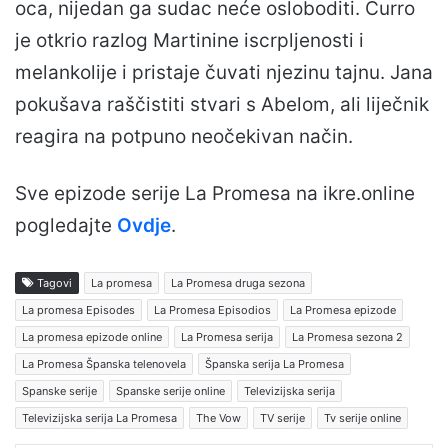
oca, nijedan ga sudac neće osloboditi. Curro
je otkrio razlog Martinine iscrpljenosti i
melankolije i pristaje čuvati njezinu tajnu. Jana
pokušava raščistiti stvari s Abelom, ali liječnik
reagira na potpuno neočekivan način.
Sve epizode serije La Promesa na ikre.online
pogledajte
Ovdje
.
Tagovi
La promesa
La Promesa druga sezona
La promesa Episodes
La Promesa Episodios
La Promesa epizode
La promesa epizode online
La Promesa serija
La Promesa sezona 2
La Promesa Španska telenovela
Španska serija La Promesa
Spanske serije
Spanske serije online
Televizijska serija
Televizijska serija La Promesa
The Vow
TV serije
Tv serije online