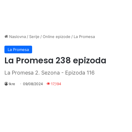
Naslovna
/
Serije
/
Online epizode
/
La Promesa
La Promesa
La Promesa 238 epizoda
La Promesa 2. Sezona - Epizoda 116
Ikre
09/08/2024
17,194