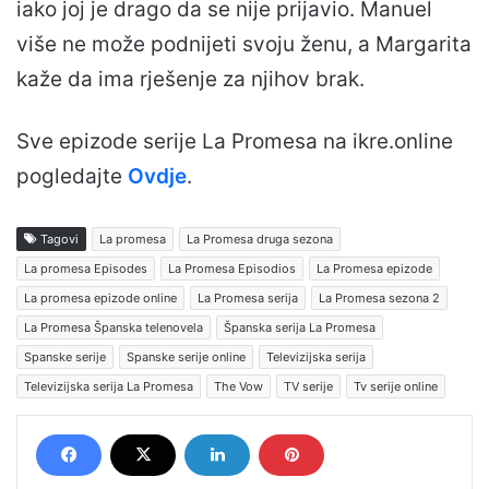
iako joj je drago da se nije prijavio. Manuel
više ne može podnijeti svoju ženu, a Margarita
kaže da ima rješenje za njihov brak.
Sve epizode serije La Promesa na ikre.online
pogledajte
Ovdje
.
Tagovi
La promesa
La Promesa druga sezona
La promesa Episodes
La Promesa Episodios
La Promesa epizode
La promesa epizode online
La Promesa serija
La Promesa sezona 2
La Promesa Španska telenovela
Španska serija La Promesa
Spanske serije
Spanske serije online
Televizijska serija
Televizijska serija La Promesa
The Vow
TV serije
Tv serije online