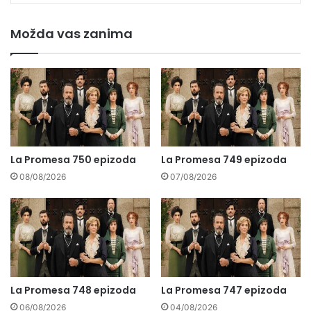
Možda vas zanima
La Promesa 750 epizoda
La Promesa 749 epizoda
08/08/2026
07/08/2026
La Promesa 748 epizoda
La Promesa 747 epizoda
06/08/2026
04/08/2026