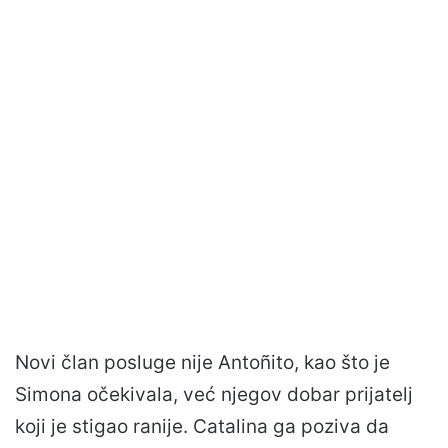
Novi član posluge nije Antoñito, kao što je
Simona očekivala, već njegov dobar prijatelj
koji je stigao ranije. Catalina ga poziva da