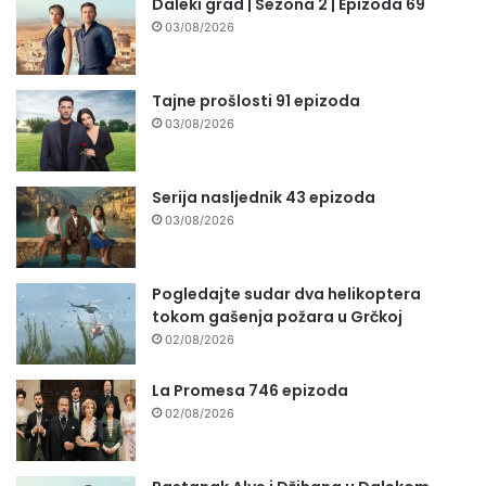
Daleki grad | Sezona 2 | Epizoda 69
03/08/2026
Tajne prošlosti 91 epizoda
03/08/2026
Serija nasljednik 43 epizoda
03/08/2026
Pogledajte sudar dva helikoptera
tokom gašenja požara u Grčkoj
02/08/2026
La Promesa 746 epizoda
02/08/2026