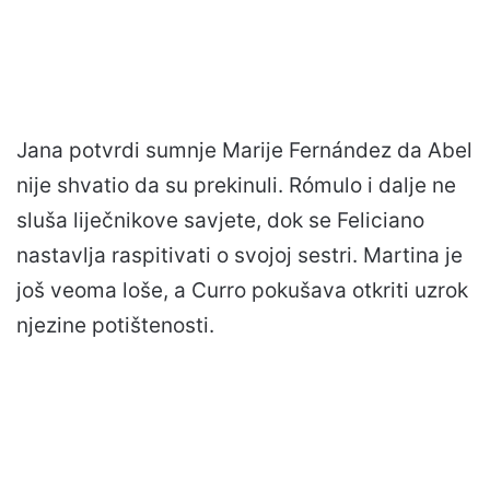
Jana potvrdi sumnje Marije Fernández da Abel
nije shvatio da su prekinuli. Rómulo i dalje ne
sluša liječnikove savjete, dok se Feliciano
nastavlja raspitivati o svojoj sestri. Martina je
još veoma loše, a Curro pokušava otkriti uzrok
njezine potištenosti.