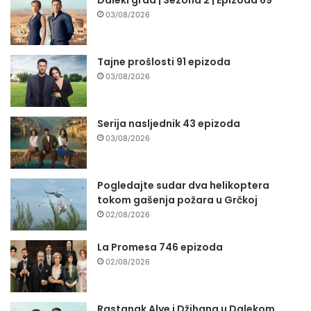
03/08/2026
Tajne prošlosti 91 epizoda
03/08/2026
Serija nasljednik 43 epizoda
03/08/2026
Pogledajte sudar dva helikoptera
tokom gašenja požara u Grčkoj
02/08/2026
La Promesa 746 epizoda
02/08/2026
Rastanak Alye i Džihana u Dalekom