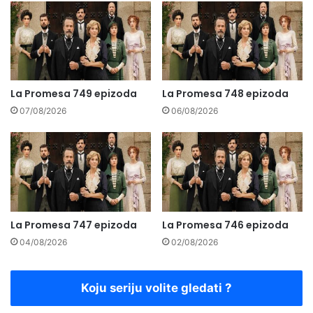
La Promesa 749 epizoda
La Promesa 748 epizoda
07/08/2026
06/08/2026
La Promesa 747 epizoda
La Promesa 746 epizoda
04/08/2026
02/08/2026
Koju seriju volite gledati ?