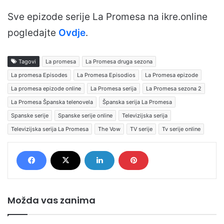
Sve epizode serije La Promesa na ikre.online
pogledajte
Ovdje
.
Tagovi
La promesa
La Promesa druga sezona
La promesa Episodes
La Promesa Episodios
La Promesa epizode
La promesa epizode online
La Promesa serija
La Promesa sezona 2
La Promesa Španska telenovela
Španska serija La Promesa
Spanske serije
Spanske serije online
Televizijska serija
Televizijska serija La Promesa
The Vow
TV serije
Tv serije online
Možda vas zanima