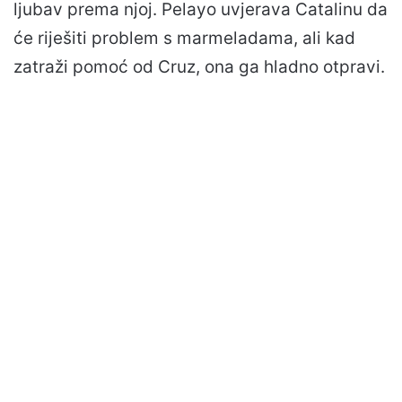
ljubav prema njoj. Pelayo uvjerava Catalinu da
će riješiti problem s marmeladama, ali kad
zatraži pomoć od Cruz, ona ga hladno otpravi.