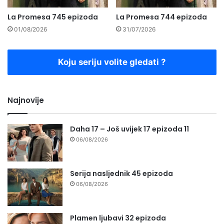
La Promesa 745 epizoda
La Promesa 744 epizoda
01/08/2026
31/07/2026
Koju seriju volite gledati ?
Najnovije
Daha 17 – Još uvijek 17 epizoda 11
06/08/2026
Serija nasljednik 45 epizoda
06/08/2026
Plamen ljubavi 32 epizoda