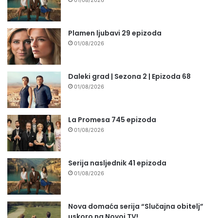
Plamen ljubavi 29 epizoda
01/08/2026
Daleki grad | Sezona 2 | Epizoda 68
01/08/2026
La Promesa 745 epizoda
01/08/2026
Serija nasljednik 41 epizoda
01/08/2026
Nova domaća serija “Slučajna obitelj”
uskoro na Novoj TV!