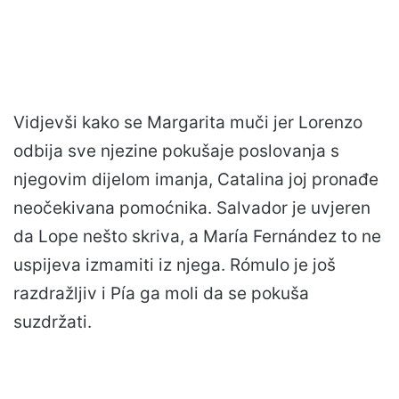
Vidjevši kako se Margarita muči jer Lorenzo
odbija sve njezine pokušaje poslovanja s
njegovim dijelom imanja, Catalina joj pronađe
neočekivana pomoćnika. Salvador je uvjeren
da Lope nešto skriva, a María Fernández to ne
uspijeva izmamiti iz njega. Rómulo je još
razdražljiv i Pía ga moli da se pokuša
suzdržati.