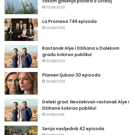
tokom gašenja požara u Grčkoj
02/08/2026
La Promesa 746 epizoda
02/08/2026
Rastanak Alye i Džihana u Dalekom
gradu šokirao publiku!
02/08/2026
Plamen ljubavi 30 epizoda
02/08/2026
Daleki grad: Neočekivan rastanak Alye i
Džihana šokirao publiku!
01/08/2026
Serija nasljednik 42 epizoda
01/08/2026