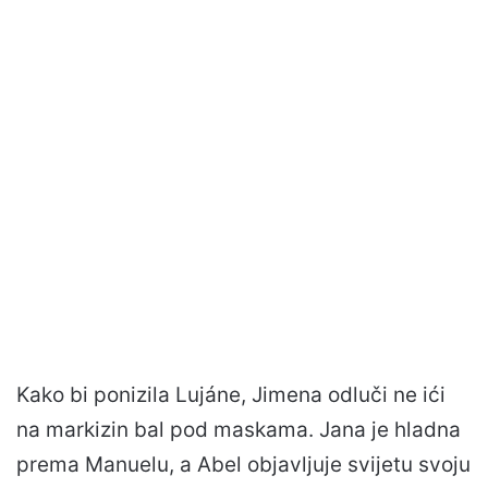
Kako bi ponizila Lujáne, Jimena odluči ne ići
na markizin bal pod maskama. Jana je hladna
prema Manuelu, a Abel objavljuje svijetu svoju