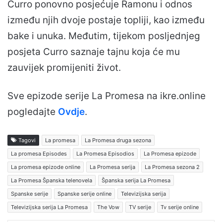
Curro ponovno posjećuje Ramonu i odnos
između njih dvoje postaje topliji, kao između
bake i unuka. Međutim, tijekom posljednjeg
posjeta Curro saznaje tajnu koja će mu
zauvijek promijeniti život.
Sve epizode serije La Promesa na ikre.online
pogledajte
Ovdje
.
Tagovi
La promesa
La Promesa druga sezona
La promesa Episodes
La Promesa Episodios
La Promesa epizode
La promesa epizode online
La Promesa serija
La Promesa sezona 2
La Promesa Španska telenovela
Španska serija La Promesa
Spanske serije
Spanske serije online
Televizijska serija
Televizijska serija La Promesa
The Vow
TV serije
Tv serije online