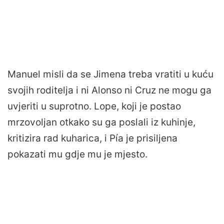
Manuel misli da se Jimena treba vratiti u kuću
svojih roditelja i ni Alonso ni Cruz ne mogu ga
uvjeriti u suprotno. Lope, koji je postao
mrzovoljan otkako su ga poslali iz kuhinje,
kritizira rad kuharica, i Pía je prisiljena
pokazati mu gdje mu je mjesto.