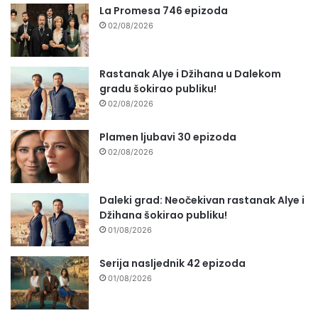
La Promesa 746 epizoda
02/08/2026
Rastanak Alye i Džihana u Dalekom
gradu šokirao publiku!
02/08/2026
Plamen ljubavi 30 epizoda
02/08/2026
Daleki grad: Neočekivan rastanak Alye i
Džihana šokirao publiku!
01/08/2026
Serija nasljednik 42 epizoda
01/08/2026