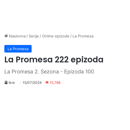
Naslovna
/
Serije
/
Online epizode
/
La Promesa
La Promesa
La Promesa 222 epizoda
La Promesa 2. Sezona - Epizoda 100
Ikre
15/07/2024
15,768