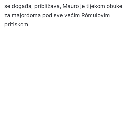
se događaj približava, Mauro je tijekom obuke
za majordoma pod sve većim Rómulovim
pritiskom.