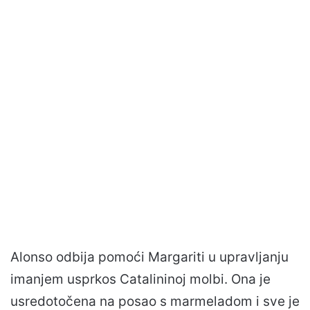
Alonso odbija pomoći Margariti u upravljanju
imanjem usprkos Catalininoj molbi. Ona je
usredotočena na posao s marmeladom i sve je