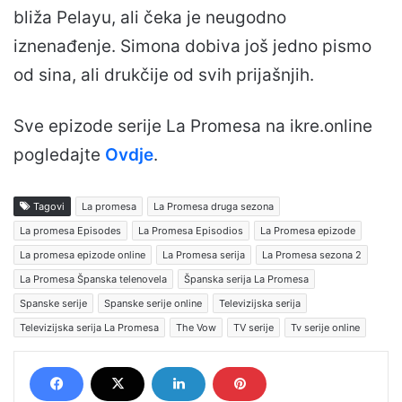
bliža Pelayu, ali čeka je neugodno
iznenađenje. Simona dobiva još jedno pismo
od sina, ali drukčije od svih prijašnjih.
Sve epizode serije La Promesa na ikre.online
pogledajte
Ovdje
.
Tagovi
La promesa
La Promesa druga sezona
La promesa Episodes
La Promesa Episodios
La Promesa epizode
La promesa epizode online
La Promesa serija
La Promesa sezona 2
La Promesa Španska telenovela
Španska serija La Promesa
Spanske serije
Spanske serije online
Televizijska serija
Televizijska serija La Promesa
The Vow
TV serije
Tv serije online