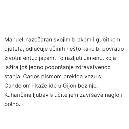
Manuel, razočaran svojim brakom i gubitkom
djeteta, odlučuje učiniti nešto kako bi povratio
životni entuzijazam. To razljuti Jimenu, koja
lažira još jedno pogoršanje zdravstvenog
stanja. Carlos pismom prekida vezu s
Candelom i kaže ide u Gijón bez nje.
Kuharičina ljubav s učiteljem završava naglo i
bolno.