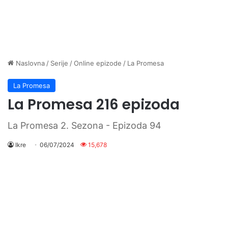
Naslovna
/
Serije
/
Online epizode
/
La Promesa
La Promesa
La Promesa 216 epizoda
La Promesa 2. Sezona - Epizoda 94
Ikre
06/07/2024
15,678