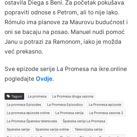
ostavila Diega s Beni. Za početak pokušava
popraviti odnose s Petrom, ali to nije lako.
Rómulo ima planove za Maurovu budućnost i
oni se bacaju na posao. Manuel nudi pomoć
Janu u potrazi za Ramonom, iako je možda
već prekasno.
Sve epizode serije La Promesa na ikre.online
pogledajte
Ovdje
.
Tagovi
La promesa
La Promesa druga sezona
La promesa Episodes
La Promesa Episodios
La Promesa epizode
La promesa epizode online
La Promesa serija
La Promesa sezona 2
La Promesa Španska telenovela
Španska serija La Promesa
Spanske serije
Spanske serije online
Televizijska serija