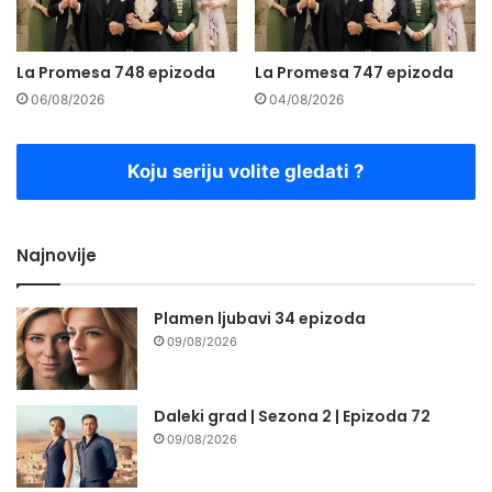
La Promesa 748 epizoda
La Promesa 747 epizoda
06/08/2026
04/08/2026
Koju seriju volite gledati ?
Najnovije
Plamen ljubavi 34 epizoda
09/08/2026
Daleki grad | Sezona 2 | Epizoda 72
09/08/2026