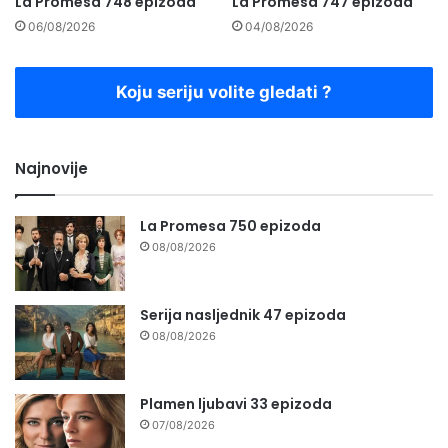
La Promesa 748 epizoda
La Promesa 747 epizoda
06/08/2026
04/08/2026
Koju seriju volite gledati ?
Najnovije
La Promesa 750 epizoda
08/08/2026
Serija nasljednik 47 epizoda
08/08/2026
Plamen ljubavi 33 epizoda
07/08/2026