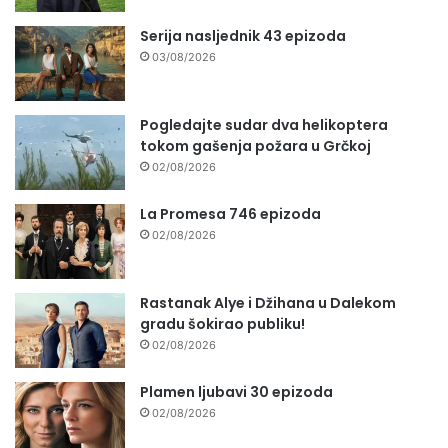
Serija nasljednik 43 epizoda
03/08/2026
Pogledajte sudar dva helikoptera
tokom gašenja požara u Grčkoj
02/08/2026
La Promesa 746 epizoda
02/08/2026
Rastanak Alye i Džihana u Dalekom
gradu šokirao publiku!
02/08/2026
Plamen ljubavi 30 epizoda
02/08/2026