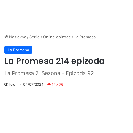
Naslovna
/
Serije
/
Online epizode
/
La Promesa
La Promesa
La Promesa 214 epizoda
La Promesa 2. Sezona - Epizoda 92
Ikre
04/07/2024
14,476