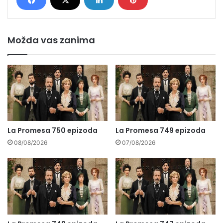
Možda vas zanima
La Promesa 750 epizoda
La Promesa 749 epizoda
08/08/2026
07/08/2026