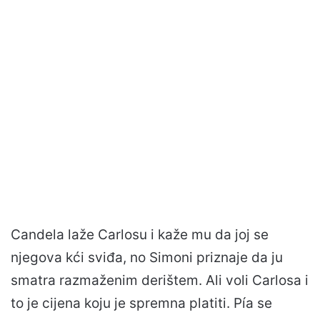
Candela laže Carlosu i kaže mu da joj se
njegova kći sviđa, no Simoni priznaje da ju
smatra razmaženim derištem. Ali voli Carlosa i
to je cijena koju je spremna platiti. Pía se