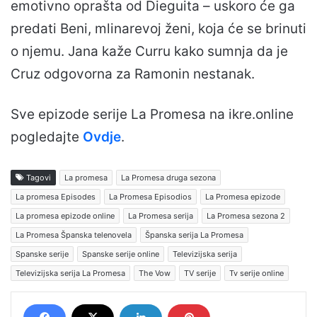
emotivno oprašta od Dieguita – uskoro će ga
predati Beni, mlinarevoj ženi, koja će se brinuti
o njemu. Jana kaže Curru kako sumnja da je
Cruz odgovorna za Ramonin nestanak.
Sve epizode serije La Promesa na ikre.online
pogledajte
Ovdje
.
Tagovi
La promesa
La Promesa druga sezona
La promesa Episodes
La Promesa Episodios
La Promesa epizode
La promesa epizode online
La Promesa serija
La Promesa sezona 2
La Promesa Španska telenovela
Španska serija La Promesa
Spanske serije
Spanske serije online
Televizijska serija
Televizijska serija La Promesa
The Vow
TV serije
Tv serije online