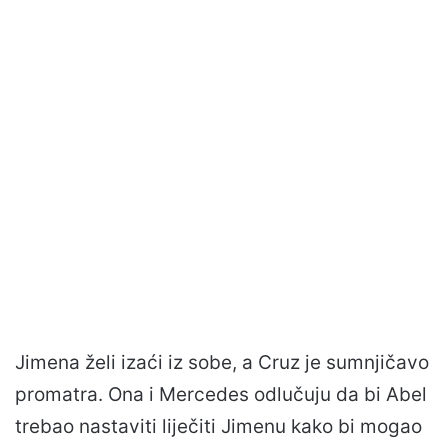
Jimena želi izaći iz sobe, a Cruz je sumnjičavo
promatra. Ona i Mercedes odlučuju da bi Abel
trebao nastaviti liječiti Jimenu kako bi mogao