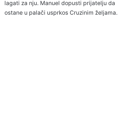
lagati za nju. Manuel dopusti prijatelju da
ostane u palači usprkos Cruzinim željama.