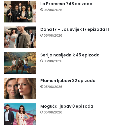
La Promesa 748 epizoda
06/08/2026
Daha 17 – Još uvijek 17 epizoda 11
06/08/2026
Serija nasljednik 45 epizoda
06/08/2026
Plamen ljubavi 32 epizoda
05/08/2026
Moguća ljubav 8 epizoda
05/08/2026