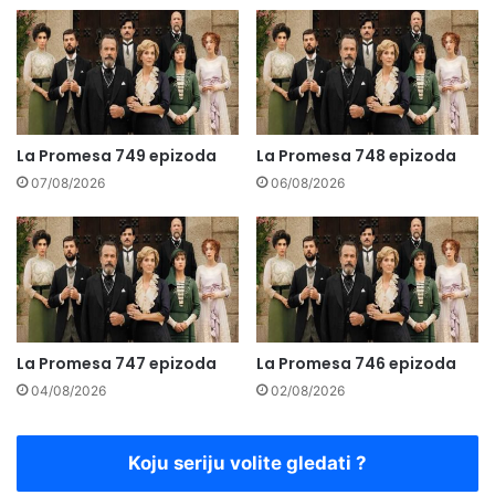
La Promesa 749 epizoda
La Promesa 748 epizoda
07/08/2026
06/08/2026
La Promesa 747 epizoda
La Promesa 746 epizoda
04/08/2026
02/08/2026
Koju seriju volite gledati ?