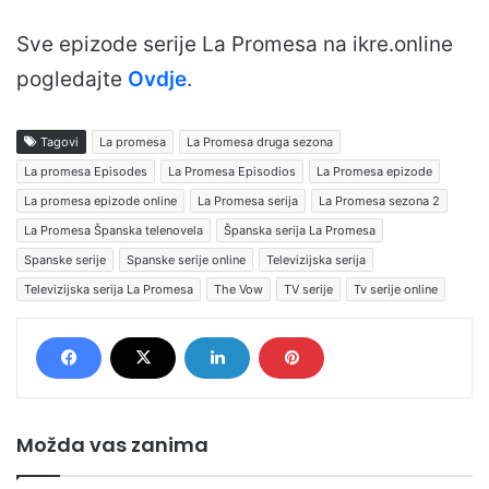
Sve epizode serije La Promesa na ikre.online
pogledajte
Ovdje
.
Tagovi
La promesa
La Promesa druga sezona
La promesa Episodes
La Promesa Episodios
La Promesa epizode
La promesa epizode online
La Promesa serija
La Promesa sezona 2
La Promesa Španska telenovela
Španska serija La Promesa
Spanske serije
Spanske serije online
Televizijska serija
Televizijska serija La Promesa
The Vow
TV serije
Tv serije online
Možda vas zanima