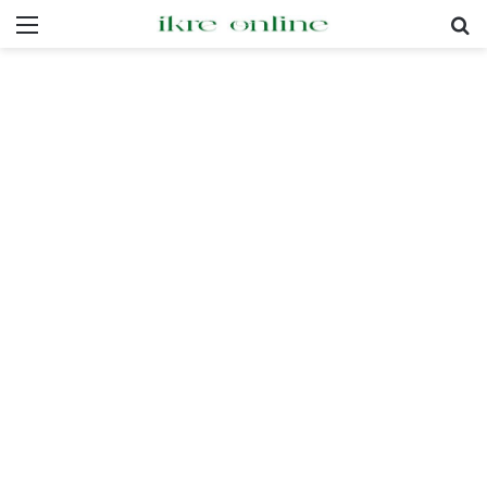
Menu
Pr