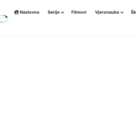
Naslovna
Serije
Filmovi
Vjeronauka
Šk