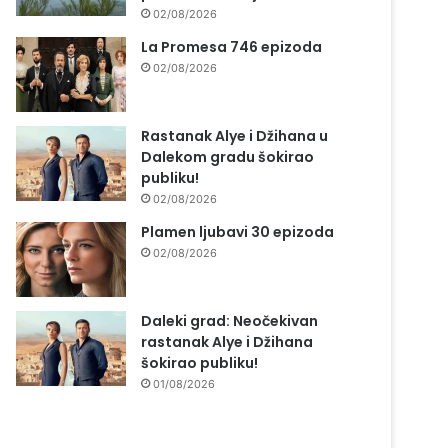
02/08/2026
La Promesa 746 epizoda
02/08/2026
Rastanak Alye i Džihana u
Dalekom gradu šokirao
publiku!
02/08/2026
Plamen ljubavi 30 epizoda
02/08/2026
Daleki grad: Neočekivan
rastanak Alye i Džihana
šokirao publiku!
01/08/2026