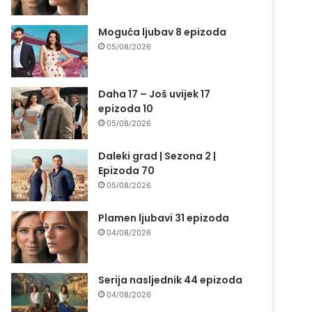
Moguća ljubav 8 epizoda
05/08/2026
Daha 17 – Još uvijek 17
epizoda 10
05/08/2026
Daleki grad | Sezona 2 |
Epizoda 70
05/08/2026
Plamen ljubavi 31 epizoda
04/08/2026
Serija nasljednik 44 epizoda
04/08/2026