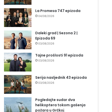
La Promesa 747 epizoda
04/08/2026
Daleki grad | Sezona 2 |
Epizoda 69
03/08/2026
Tajne prošlosti 91 epizoda
03/08/2026
Serija nasljednik 43 epizoda
03/08/2026
Pogledajte sudar dva
helikoptera tokom gašenja
požara u Grčkoj