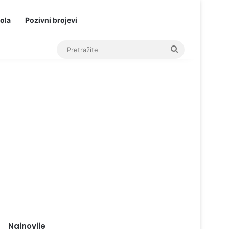
ola
Pozivni brojevi
Pretražite
Najnovije