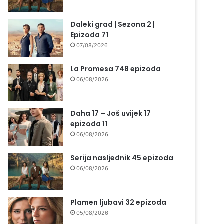
Daleki grad | Sezona 2 |
Epizoda 71
07/08/2026
La Promesa 748 epizoda
06/08/2026
Daha 17 – Još uvijek 17
epizoda 11
06/08/2026
Serija nasljednik 45 epizoda
06/08/2026
Plamen ljubavi 32 epizoda
05/08/2026