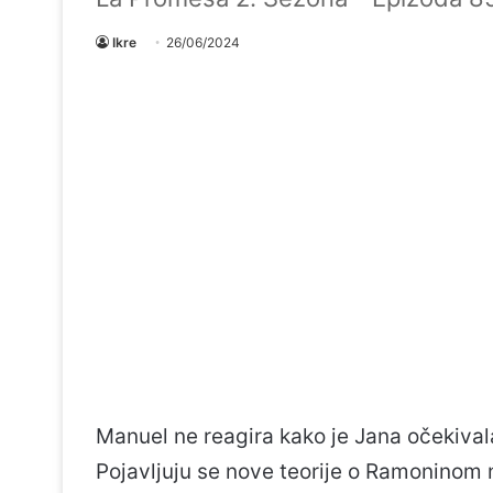
Ikre
26/06/2024
Manuel ne reagira kako je Jana očekival
Pojavljuju se nove teorije o Ramoninom n