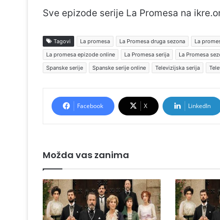
Sve epizode serije La Promesa na ikre.o
Tagovi
La promesa
La Promesa druga sezona
La prome
La promesa epizode online
La Promesa serija
La Promesa sez
Spanske serije
Spanske serije online
Televizijska serija
Tele
Facebook
X
LinkedIn
Možda vas zanima