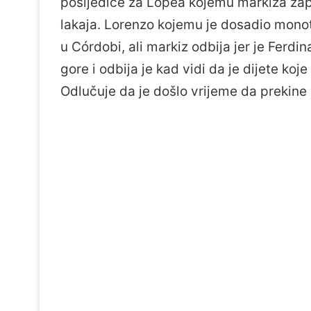
posljedice za Lopea kojemu markiza zapo
lakaja. Lorenzo kojemu je dosadio mono
u Córdobi, ali markiz odbija jer je Ferd
gore i odbija je kad vidi da je dijete ko
Odlučuje da je došlo vrijeme da prekine 