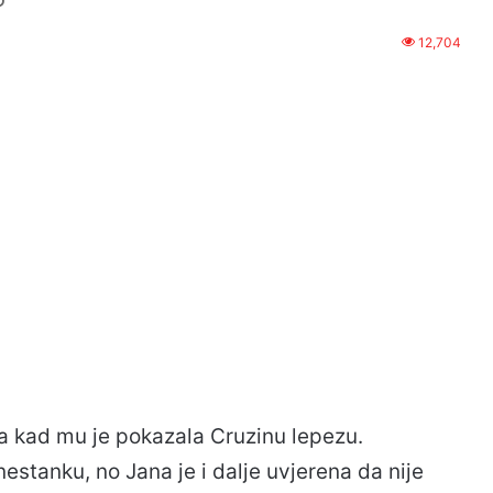
12,704
a kad mu je pokazala Cruzinu lepezu.
estanku, no Jana je i dalje uvjerena da nije