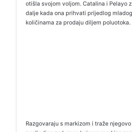
otišla svojom voljom. Catalina i Pelayo 
dalje kada ona prihvati prijedlog mlado
količinama za prodaju diljem poluotoka.
Razgovaraju s markizom i traže njegovo 