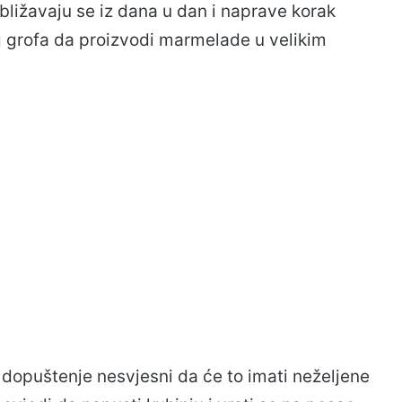
zbližavaju se iz dana u dan i naprave korak
g grofa da proizvodi marmelade u velikim
dopuštenje nesvjesni da će to imati neželjene