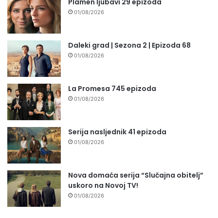
Plamen ljubavi 29 epizoda
01/08/2026
Daleki grad | Sezona 2 | Epizoda 68
01/08/2026
La Promesa 745 epizoda
01/08/2026
Serija nasljednik 41 epizoda
01/08/2026
Nova domaća serija “Slučajna obitelj”
uskoro na Novoj TV!
01/08/2026