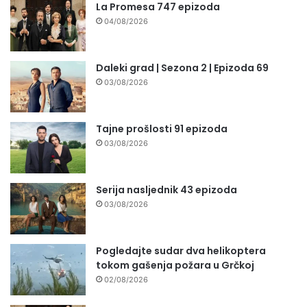
La Promesa 747 epizoda
04/08/2026
Daleki grad | Sezona 2 | Epizoda 69
03/08/2026
Tajne prošlosti 91 epizoda
03/08/2026
Serija nasljednik 43 epizoda
03/08/2026
Pogledajte sudar dva helikoptera
tokom gašenja požara u Grčkoj
02/08/2026