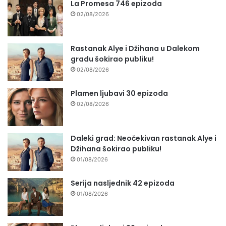
La Promesa 746 epizoda
02/08/2026
Rastanak Alye i Džihana u Dalekom
gradu šokirao publiku!
02/08/2026
Plamen ljubavi 30 epizoda
02/08/2026
Daleki grad: Neočekivan rastanak Alye i
Džihana šokirao publiku!
01/08/2026
Serija nasljednik 42 epizoda
01/08/2026