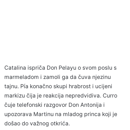
Catalina ispriča Don Pelayu o svom poslu s
marmeladom i zamoli ga da čuva njezinu
tajnu. Pía konačno skupi hrabrost i ucijeni
markizu čija je reakcija nepredvidiva. Curro
čuje telefonski razgovor Don Antonija i
upozorava Martinu na mladog princa koji je
došao do važnog otkrića.