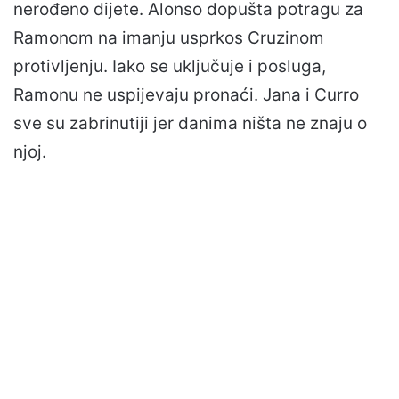
nerođeno dijete. Alonso dopušta potragu za
Ramonom na imanju usprkos Cruzinom
protivljenju. Iako se uključuje i posluga,
Ramonu ne uspijevaju pronaći. Jana i Curro
sve su zabrinutiji jer danima ništa ne znaju o
njoj.