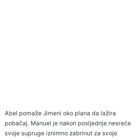
Abel pomaže Jimeni oko plana da lažira
pobačaj. Manuel je nakon posljednje nesreće
svoje supruge iznimno zabrinut za svoje