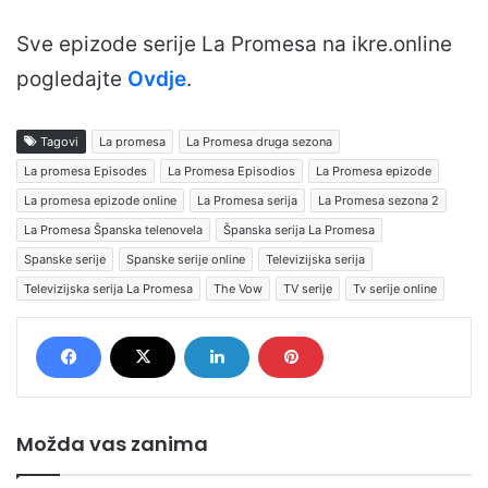
Sve epizode serije La Promesa na ikre.online
pogledajte
Ovdje
.
Tagovi
La promesa
La Promesa druga sezona
La promesa Episodes
La Promesa Episodios
La Promesa epizode
La promesa epizode online
La Promesa serija
La Promesa sezona 2
La Promesa Španska telenovela
Španska serija La Promesa
Spanske serije
Spanske serije online
Televizijska serija
Televizijska serija La Promesa
The Vow
TV serije
Tv serije online
Možda vas zanima