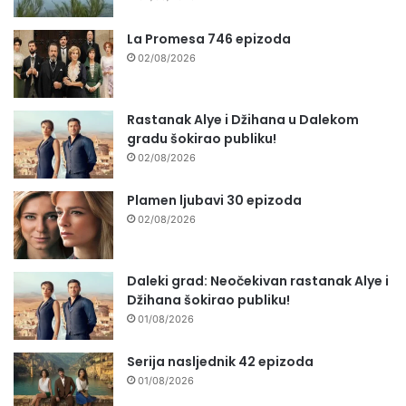
La Promesa 746 epizoda
02/08/2026
Rastanak Alye i Džihana u Dalekom
gradu šokirao publiku!
02/08/2026
Plamen ljubavi 30 epizoda
02/08/2026
Daleki grad: Neočekivan rastanak Alye i
Džihana šokirao publiku!
01/08/2026
Serija nasljednik 42 epizoda
01/08/2026