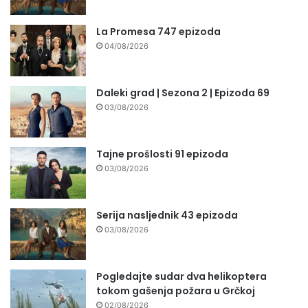
La Promesa 747 epizoda
04/08/2026
Daleki grad | Sezona 2 | Epizoda 69
03/08/2026
Tajne prošlosti 91 epizoda
03/08/2026
Serija nasljednik 43 epizoda
03/08/2026
Pogledajte sudar dva helikoptera
tokom gašenja požara u Grčkoj
02/08/2026