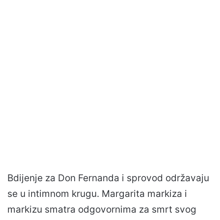
Bdijenje za Don Fernanda i sprovod održavaju
se u intimnom krugu. Margarita markiza i
markizu smatra odgovornima za smrt svog