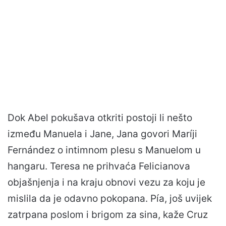
Dok Abel pokušava otkriti postoji li nešto
između Manuela i Jane, Jana govori Maríji
Fernández o intimnom plesu s Manuelom u
hangaru. Teresa ne prihvaća Felicianova
objašnjenja i na kraju obnovi vezu za koju je
mislila da je odavno pokopana. Pía, još uvijek
zatrpana poslom i brigom za sina, kaže Cruz