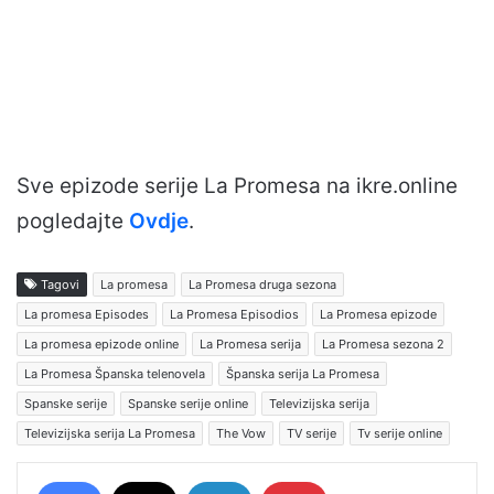
Sve epizode serije La Promesa na ikre.online
pogledajte
Ovdje
.
Tagovi
La promesa
La Promesa druga sezona
La promesa Episodes
La Promesa Episodios
La Promesa epizode
La promesa epizode online
La Promesa serija
La Promesa sezona 2
La Promesa Španska telenovela
Španska serija La Promesa
Spanske serije
Spanske serije online
Televizijska serija
Televizijska serija La Promesa
The Vow
TV serije
Tv serije online