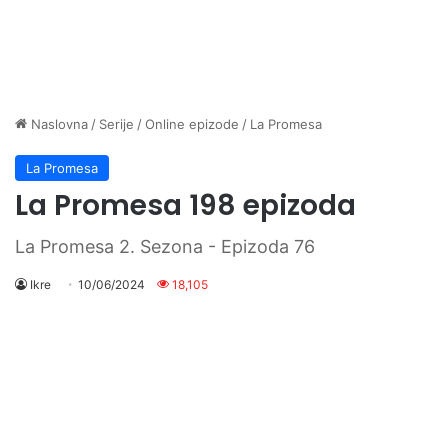
Naslovna
/
Serije
/
Online epizode
/
La Promesa
La Promesa
La Promesa 198 epizoda
La Promesa 2. Sezona - Epizoda 76
Ikre
10/06/2024
18,105