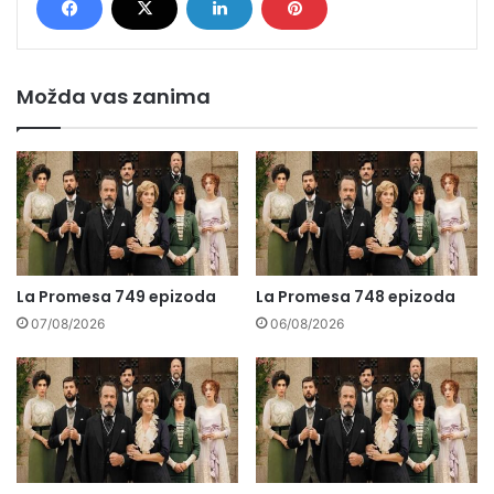
Možda vas zanima
La Promesa 749 epizoda
La Promesa 748 epizoda
07/08/2026
06/08/2026