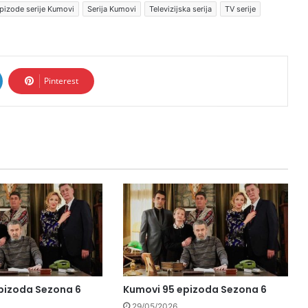
pizode serije Kumovi
Serija Kumovi
Televizijska serija
TV serije
Pinterest
pizoda Sezona 6
Kumovi 95 epizoda Sezona 6
29/05/2026