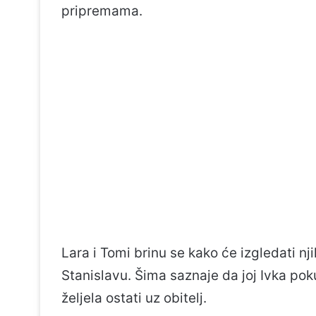
pripremama.
Lara i Tomi brinu se kako će izgledati n
Stanislavu. Šima saznaje da joj Ivka po
željela ostati uz obitelj.