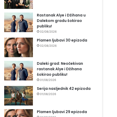
Rastanak Alye i Džihana u
Dalekom gradu šokirao
publiku!
02/08/2026
Plamen ljubavi 30 epizoda
02/08/2026
Daleki grad: Neočekivan
rastanak Alye i Džihana
šokirao publiku!
01/08/2026
Serija nasljednik 42 epizoda
01/08/2026
Plamen ljubavi 29 epizoda