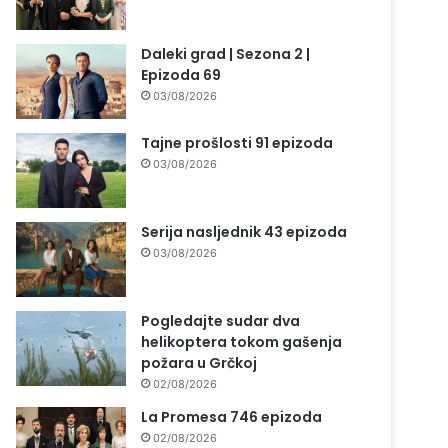
Daleki grad | Sezona 2 |
Epizoda 69
03/08/2026
Tajne prošlosti 91 epizoda
03/08/2026
Serija nasljednik 43 epizoda
03/08/2026
Pogledajte sudar dva
helikoptera tokom gašenja
požara u Grčkoj
02/08/2026
La Promesa 746 epizoda
02/08/2026