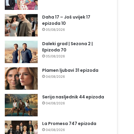
Daha 17 – Još uvijek 17
epizoda 10
05/08/2026
Daleki grad | Sezona 2 |
Epizoda 70
05/08/2026
Plamen ljubavi 31 epizoda
04/08/2026
Serija nasljednik 44 epizoda
04/08/2026
La Promesa 747 epizoda
04/08/2026