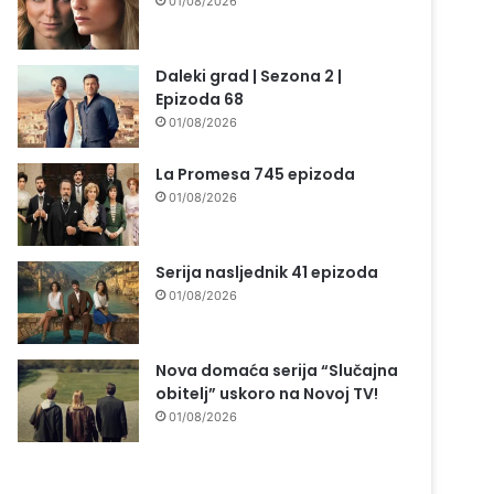
01/08/2026
Daleki grad | Sezona 2 |
Epizoda 68
01/08/2026
La Promesa 745 epizoda
01/08/2026
Serija nasljednik 41 epizoda
01/08/2026
Nova domaća serija “Slučajna
obitelj” uskoro na Novoj TV!
01/08/2026