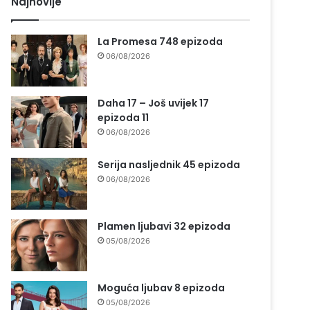
Najnovije
La Promesa 748 epizoda
06/08/2026
Daha 17 – Još uvijek 17
epizoda 11
06/08/2026
Serija nasljednik 45 epizoda
06/08/2026
Plamen ljubavi 32 epizoda
05/08/2026
Moguća ljubav 8 epizoda
05/08/2026