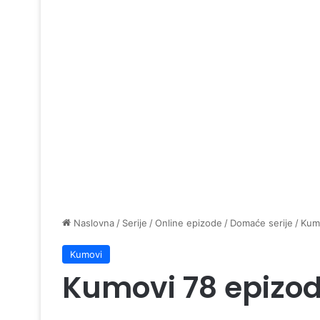
Naslovna
/
Serije
/
Online epizode
/
Domaće serije
/
Kum
Kumovi
Kumovi 78 epizo