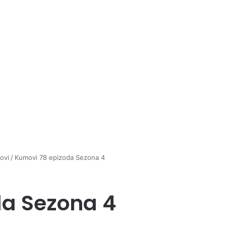
ovi
/
Kumovi 78 epizoda Sezona 4
da Sezona 4