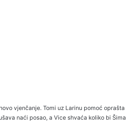
jihovo vjenčanje. Tomi uz Larinu pomoć oprašta
kušava naći posao, a Vice shvaća koliko bi Šima