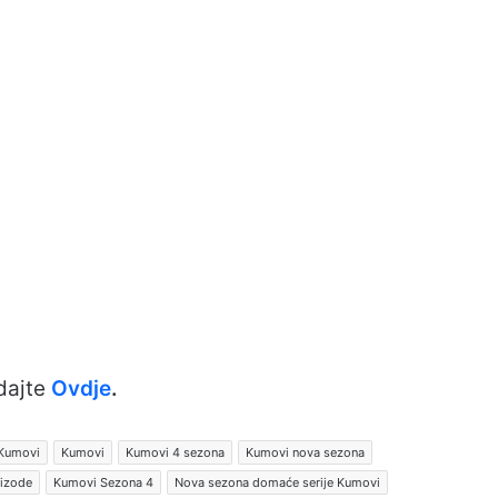
dajte
Ovdje
.
 Kumovi
Kumovi
Kumovi 4 sezona
Kumovi nova sezona
pizode
Kumovi Sezona 4
Nova sezona domaće serije Kumovi