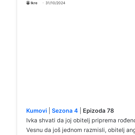
Ikre
31/10/2024
Kumovi
|
Sezona 4
|
Epizoda 78
Ivka shvati da joj obitelj priprema rođ
Vesnu da još jednom razmisli, obitelj a