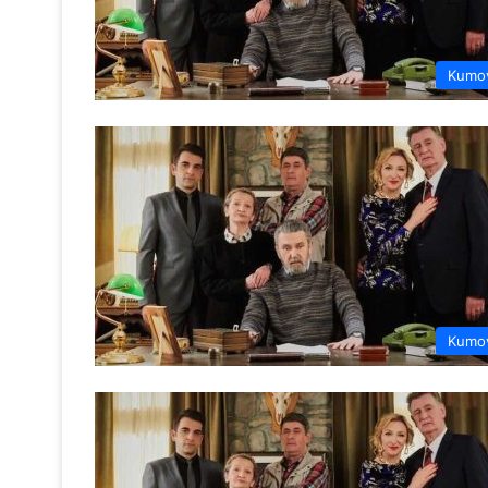
Kumo
Kumo