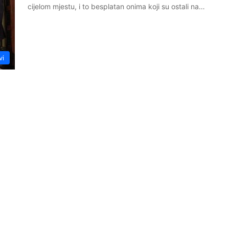
cijelom mjestu, i to besplatan onima koji su ostali na…
vi