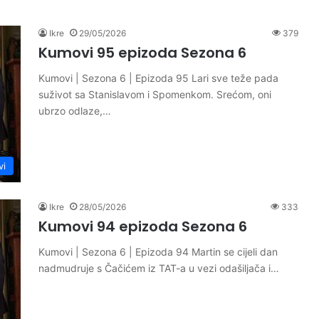
Ikre
29/05/2026
379
Kumovi 95 epizoda Sezona 6
Kumovi | Sezona 6 | Epizoda 95 Lari sve teže pada
suživot sa Stanislavom i Spomenkom. Srećom, oni
ubrzo odlaze,…
vi
Ikre
28/05/2026
333
Kumovi 94 epizoda Sezona 6
Kumovi | Sezona 6 | Epizoda 94 Martin se cijeli dan
nadmudruje s Čačićem iz TAT-a u vezi odašiljača i…