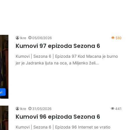
Ikre
05/06/2026
510
Kumovi 97 epizoda Sezona 6
Kumovi | Sezona 6 | Epizoda 97 Kod Macana je burno
jer je Jadranka ljuta na oca, a Miljenko želi…
vi
Ikre
31/05/2026
441
Kumovi 96 epizoda Sezona 6
Kumovi | Sezona 6 | Epizoda 96 Internet se vratio