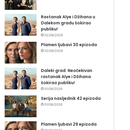
Rastanak Alye i Džihana u
Dalekom gradu šokirao
publiku!
02/08/2026
Plamen ljubavi 30 epizoda
02/08/2026
Daleki grad: Neočekivan
rastanak Alye i Džihana
šokirao publiku!
01/08/2026
Serija nasljednik 42 epizoda
01/08/2026
Plamen ljubavi 29 epizoda