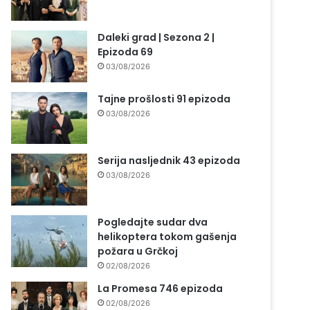
Daleki grad | Sezona 2 |
Epizoda 69
03/08/2026
Tajne prošlosti 91 epizoda
03/08/2026
Serija nasljednik 43 epizoda
03/08/2026
Pogledajte sudar dva
helikoptera tokom gašenja
požara u Grčkoj
02/08/2026
La Promesa 746 epizoda
02/08/2026