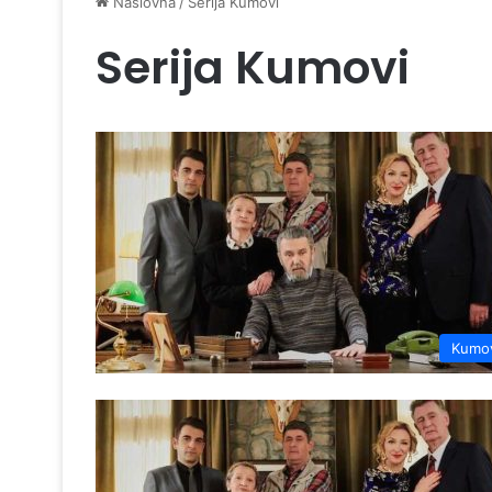
Naslovna
/
Serija Kumovi
Serija Kumovi
Kumo