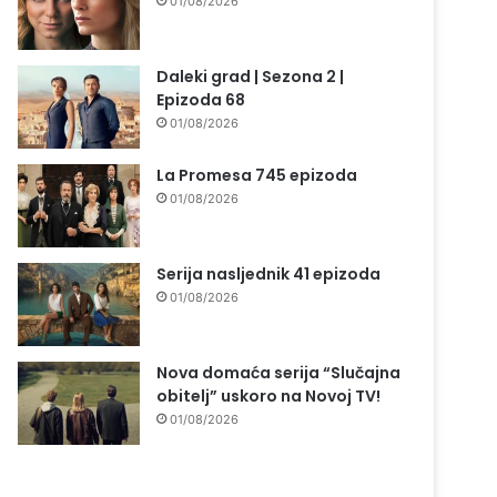
01/08/2026
Daleki grad | Sezona 2 |
Epizoda 68
01/08/2026
La Promesa 745 epizoda
01/08/2026
Serija nasljednik 41 epizoda
01/08/2026
Nova domaća serija “Slučajna
obitelj” uskoro na Novoj TV!
01/08/2026