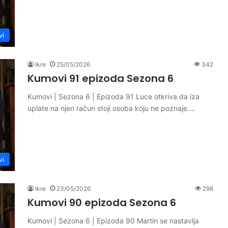
vi
Ikre
25/05/2026
342
Kumovi 91 epizoda Sezona 6
Kumovi | Sezona 6 | Epizoda 91 Luce otkriva da iza
uplate na njen račun stoji osoba koju ne poznaje.…
vi
Ikre
23/05/2026
298
Kumovi 90 epizoda Sezona 6
Kumovi | Sezona 6 | Epizoda 90 Martin se nastavlja