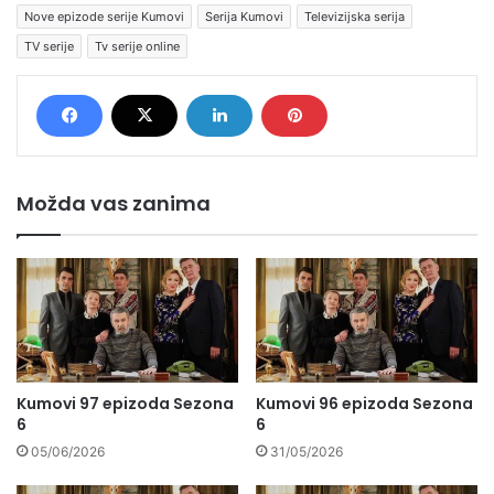
Nove epizode serije Kumovi
Serija Kumovi
Televizijska serija
TV serije
Tv serije online
Možda vas zanima
Kumovi 97 epizoda Sezona
Kumovi 96 epizoda Sezona
6
6
05/06/2026
31/05/2026