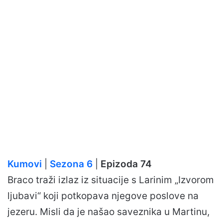
Kumovi
|
Sezona 6
|
Epizoda 74
Braco traži izlaz iz situacije s Larinim „Izvorom
ljubavi“ koji potkopava njegove poslove na
jezeru. Misli da je našao saveznika u Martinu,