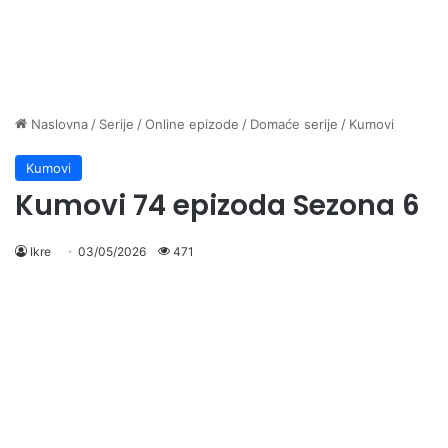
Naslovna
/
Serije
/
Online epizode
/
Domaće serije
/
Kumovi
Kumovi
Kumovi 74 epizoda Sezona 6
Ikre
03/05/2026
471