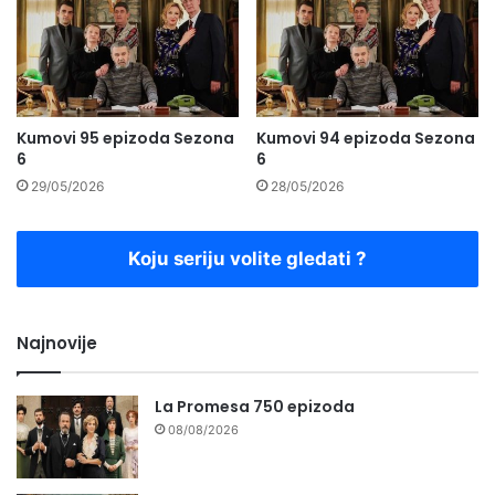
Kumovi 95 epizoda Sezona
Kumovi 94 epizoda Sezona
6
6
29/05/2026
28/05/2026
Koju seriju volite gledati ?
Najnovije
La Promesa 750 epizoda
08/08/2026