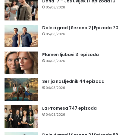
Daha 17 – Još uvijek 17 epizoda 10
05/08/2026
Daleki grad | Sezona 2 | Epizoda 70
05/08/2026
Plamen ljubavi 31 epizoda
04/08/2026
Serija nasljednik 44 epizoda
04/08/2026
La Promesa 747 epizoda
04/08/2026
Daleki grad | Sezona 2 | Epizoda 69