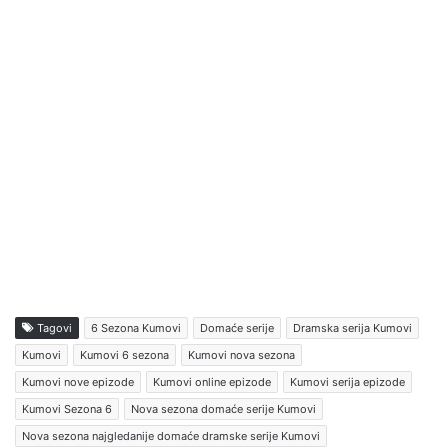
Tagovi
6 Sezona Kumovi
Domaće serije
Dramska serija Kumovi
Kumovi
Kumovi 6 sezona
Kumovi nova sezona
Kumovi nove epizode
Kumovi online epizode
Kumovi serija epizode
Kumovi Sezona 6
Nova sezona domaće serije Kumovi
Nova sezona najgledanije domaće dramske serije Kumovi