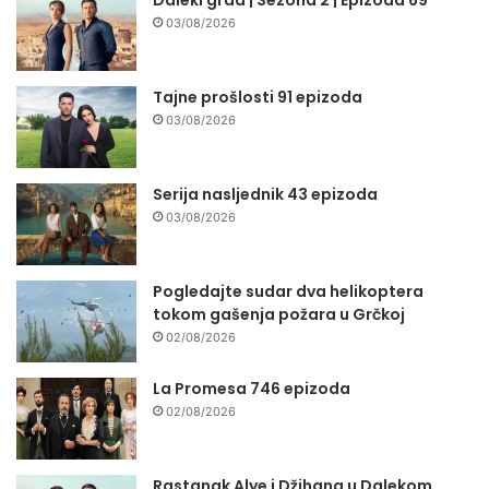
03/08/2026
Tajne prošlosti 91 epizoda
03/08/2026
Serija nasljednik 43 epizoda
03/08/2026
Pogledajte sudar dva helikoptera
tokom gašenja požara u Grčkoj
02/08/2026
La Promesa 746 epizoda
02/08/2026
Rastanak Alye i Džihana u Dalekom