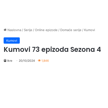
Naslovna
/
Serije
/
Online epizode
/
Domaće serije
/
Kumovi
Kumovi
Kumovi 73 epizoda Sezona 4
Ikre
20/10/2024
1,846