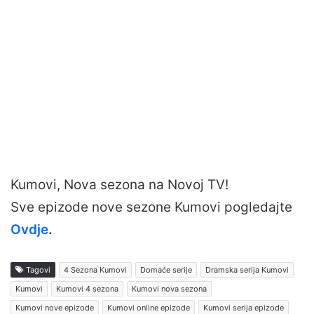
Kumovi, Nova sezona na Novoj TV!
Sve epizode nove sezone Kumovi pogledajte
Ovdje
.
Tagovi
4 Sezona Kumovi
Domaće serije
Dramska serija Kumovi
Kumovi
Kumovi 4 sezona
Kumovi nova sezona
Kumovi nove epizode
Kumovi online epizode
Kumovi serija epizode