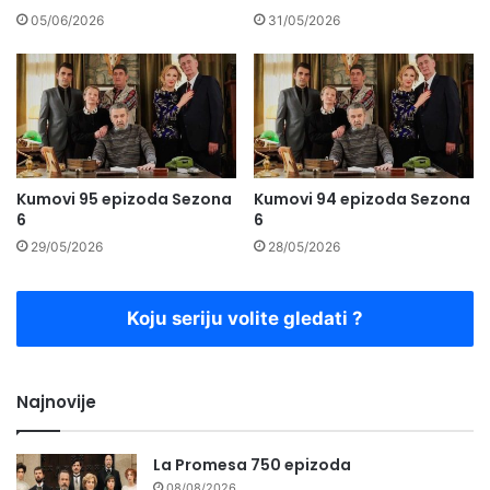
05/06/2026
31/05/2026
Kumovi 95 epizoda Sezona
Kumovi 94 epizoda Sezona
6
6
29/05/2026
28/05/2026
Koju seriju volite gledati ?
Najnovije
La Promesa 750 epizoda
08/08/2026