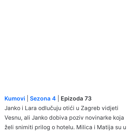
Kumovi
|
Sezona 4
|
Epizoda 73
Janko i Lara odlučuju otići u Zagreb vidjeti
Vesnu, ali Janko dobiva poziv novinarke koja
želi snimiti prilog o hotelu. Milica i Matija su u