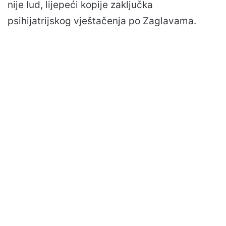
nije lud, lijepeći kopije zaključka
psihijatrijskog vještačenja po Zaglavama.