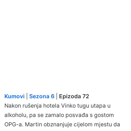
Kumovi
|
Sezona 6
|
Epizoda 72
Nakon rušenja hotela Vinko tugu utapa u
alkoholu, pa se zamalo posvađa s gostom
OPG-a. Martin obznanjuje cijelom mjestu da