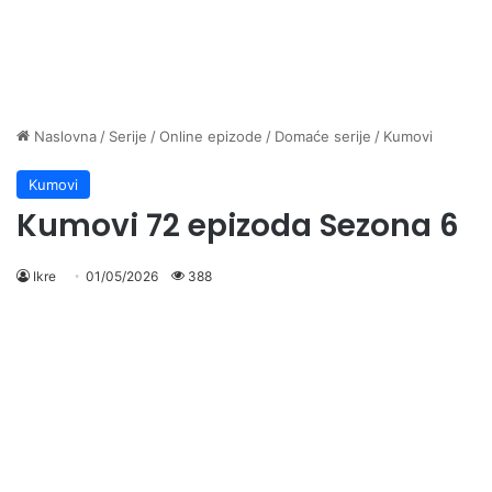
Naslovna
/
Serije
/
Online epizode
/
Domaće serije
/
Kumovi
Kumovi
Kumovi 72 epizoda Sezona 6
Ikre
01/05/2026
388