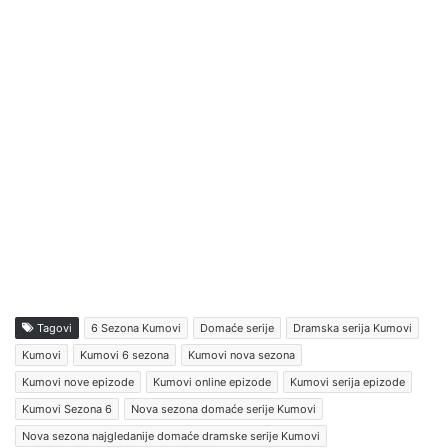
Tagovi
6 Sezona Kumovi
Domaće serije
Dramska serija Kumovi
Kumovi
Kumovi 6 sezona
Kumovi nova sezona
Kumovi nove epizode
Kumovi online epizode
Kumovi serija epizode
Kumovi Sezona 6
Nova sezona domaće serije Kumovi
Nova sezona najgledanije domaće dramske serije Kumovi