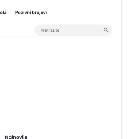
ola
Pozivni brojevi
Pretražite
Najnovije