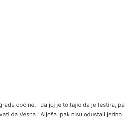
ade općine, i da joj je to tajio da je testira, pa
vati da Vesna i Aljoša ipak nisu odustali jedno