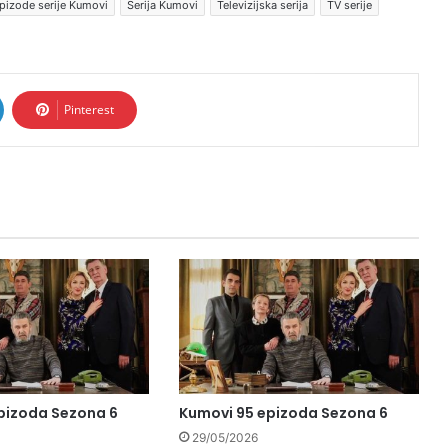
pizode serije Kumovi
Serija Kumovi
Televizijska serija
TV serije
Pinterest
pizoda Sezona 6
Kumovi 95 epizoda Sezona 6
29/05/2026