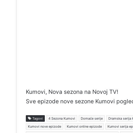
Kumovi, Nova sezona na Novoj TV!
Sve epizode nove sezone Kumovi pogle
Tagovi
4 Sezona Kumovi
Domaće serije
Dramska serija
Kumovi nove epizode
Kumovi online epizode
Kumovi serija e