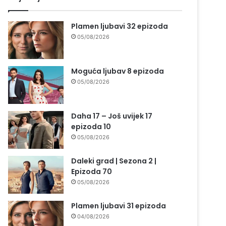
Plamen ljubavi 32 epizoda
05/08/2026
Moguća ljubav 8 epizoda
05/08/2026
Daha 17 – Još uvijek 17
epizoda 10
05/08/2026
Daleki grad | Sezona 2 |
Epizoda 70
05/08/2026
Plamen ljubavi 31 epizoda
04/08/2026