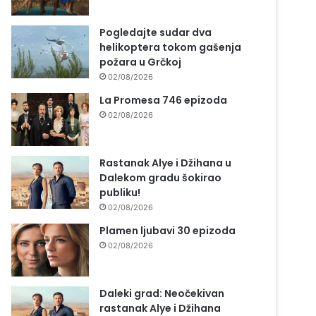
Pogledajte sudar dva
helikoptera tokom gašenja
požara u Grčkoj
02/08/2026
La Promesa 746 epizoda
02/08/2026
Rastanak Alye i Džihana u
Dalekom gradu šokirao
publiku!
02/08/2026
Plamen ljubavi 30 epizoda
02/08/2026
Daleki grad: Neočekivan
rastanak Alye i Džihana