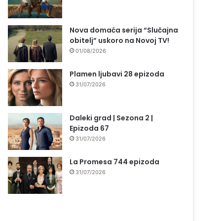
Nova domaća serija “Slučajna
obitelj” uskoro na Novoj TV!
01/08/2026
Plamen ljubavi 28 epizoda
31/07/2026
Daleki grad | Sezona 2 |
Epizoda 67
31/07/2026
La Promesa 744 epizoda
31/07/2026