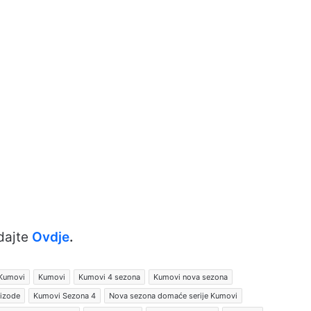
dajte
Ovdje
.
 Kumovi
Kumovi
Kumovi 4 sezona
Kumovi nova sezona
pizode
Kumovi Sezona 4
Nova sezona domaće serije Kumovi