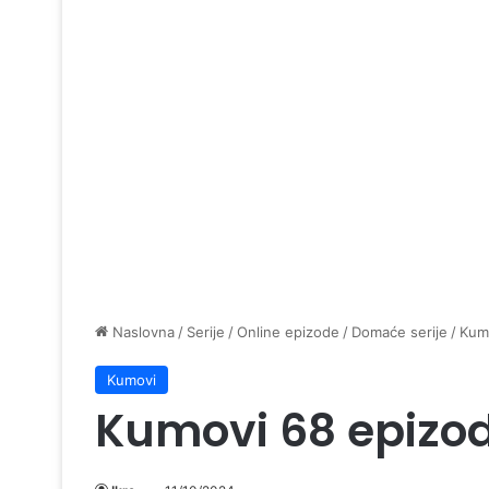
Naslovna
/
Serije
/
Online epizode
/
Domaće serije
/
Kum
Kumovi
Kumovi 68 epizo