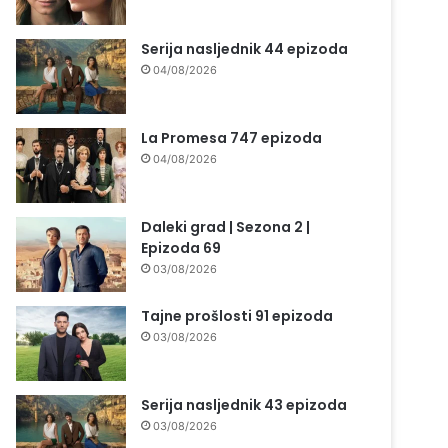
Serija nasljednik 44 epizoda
04/08/2026
La Promesa 747 epizoda
04/08/2026
Daleki grad | Sezona 2 |
Epizoda 69
03/08/2026
Tajne prošlosti 91 epizoda
03/08/2026
Serija nasljednik 43 epizoda
03/08/2026