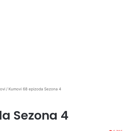
ovi
/
Kumovi 68 epizoda Sezona 4
da Sezona 4