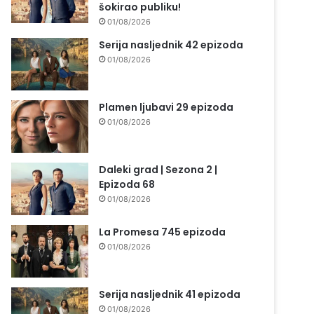
šokirao publiku!
01/08/2026
Serija nasljednik 42 epizoda
01/08/2026
Plamen ljubavi 29 epizoda
01/08/2026
Daleki grad | Sezona 2 |
Epizoda 68
01/08/2026
La Promesa 745 epizoda
01/08/2026
Serija nasljednik 41 epizoda
01/08/2026