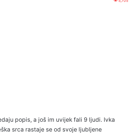
5,705
ju popis, a još im uvijek fali 9 ljudi. Ivka
ška srca rastaje se od svoje ljubljene