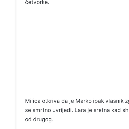
četvorke.
Milica otkriva da je Marko ipak vlasnik zgr
se smrtno uvrijedi. Lara je sretna kad sh
od drugog.