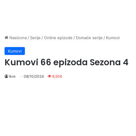
Naslovna
/
Serije
/
Online epizode
/
Domaće serije
/
Kumovi
Kumovi
Kumovi 66 epizoda Sezona 4
Ikre
08/10/2024
8,506