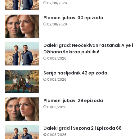
02/08/2026
Plamen ljubavi 30 epizoda
02/08/2026
Daleki grad: Neočekivan rastanak Alye i
Džihana šokirao publiku!
01/08/2026
Serija nasljednik 42 epizoda
01/08/2026
Plamen ljubavi 29 epizoda
01/08/2026
Daleki grad | Sezona 2 | Epizoda 68
01/08/2026