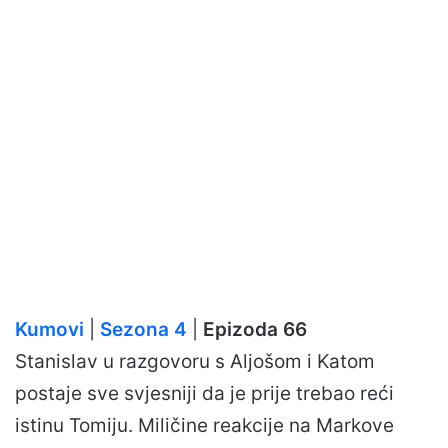
Kumovi
|
Sezona 4
|
Epizoda 66
Stanislav u razgovoru s Aljošom i Katom
postaje sve svjesniji da je prije trebao reći
istinu Tomiju. Miličine reakcije na Markove