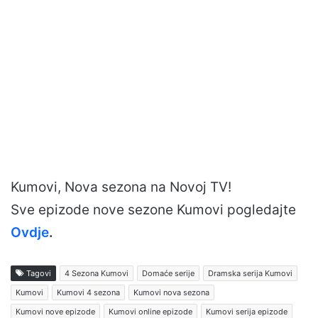
Kumovi, Nova sezona na Novoj TV!
Sve epizode nove sezone Kumovi pogledajte
Ovdje
.
Tagovi
4 Sezona Kumovi
Domaće serije
Dramska serija Kumovi
Kumovi
Kumovi 4 sezona
Kumovi nova sezona
Kumovi nove epizode
Kumovi online epizode
Kumovi serija epizode