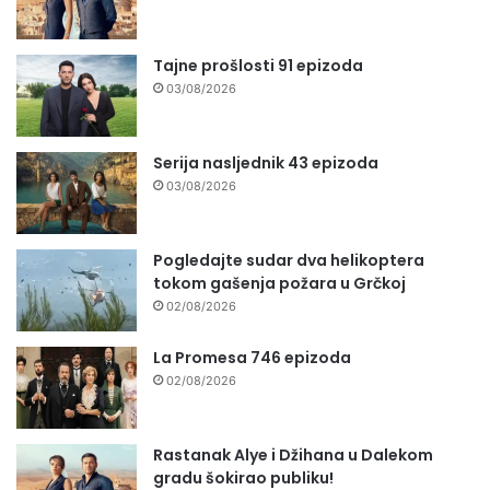
Tajne prošlosti 91 epizoda
03/08/2026
Serija nasljednik 43 epizoda
03/08/2026
Pogledajte sudar dva helikoptera
tokom gašenja požara u Grčkoj
02/08/2026
La Promesa 746 epizoda
02/08/2026
Rastanak Alye i Džihana u Dalekom
gradu šokirao publiku!