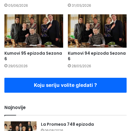
05/06/2026
31/05/2026
Kumovi 95 epizoda Sezona
Kumovi 94 epizoda Sezona
6
6
29/05/2026
28/05/2026
Koju seriju volite gledati ?
Najnovije
La Promesa 748 epizoda
06/08/2026