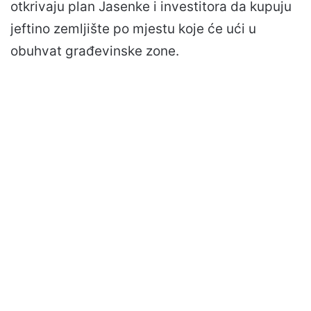
otkrivaju plan Jasenke i investitora da kupuju
jeftino zemljište po mjestu koje će ući u
obuhvat građevinske zone.