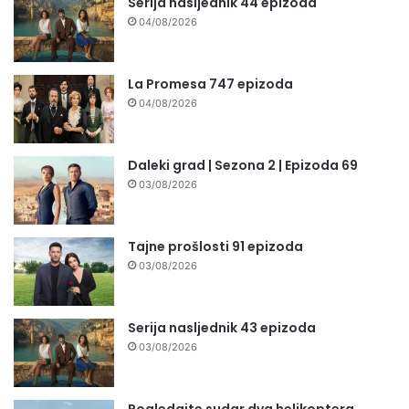
Serija nasljednik 44 epizoda
04/08/2026
La Promesa 747 epizoda
04/08/2026
Daleki grad | Sezona 2 | Epizoda 69
03/08/2026
Tajne prošlosti 91 epizoda
03/08/2026
Serija nasljednik 43 epizoda
03/08/2026
Pogledajte sudar dva helikoptera