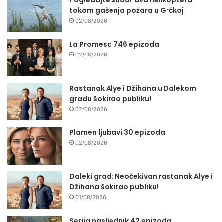
tokom gašenja požara u Grčkoj
02/08/2026
La Promesa 746 epizoda
02/08/2026
Rastanak Alye i Džihana u Dalekom
gradu šokirao publiku!
02/08/2026
Plamen ljubavi 30 epizoda
02/08/2026
Daleki grad: Neočekivan rastanak Alye i
Džihana šokirao publiku!
01/08/2026
Serija nasljednik 42 epizoda