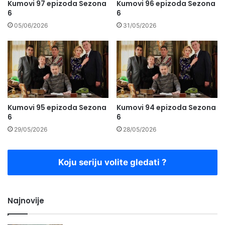
Kumovi 97 epizoda Sezona
Kumovi 96 epizoda Sezona
6
6
05/06/2026
31/05/2026
Kumovi 95 epizoda Sezona
Kumovi 94 epizoda Sezona
6
6
29/05/2026
28/05/2026
Koju seriju volite gledati ?
Najnovije