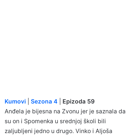
Kumovi
|
Sezona 4
|
Epizoda 59
Anđela je bijesna na Zvonu jer je saznala da
su on i Spomenka u srednjoj školi bili
zaljubljeni jedno u drugo. Vinko i Aljoša