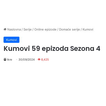
Naslovna
/
Serije
/
Online epizode
/
Domaće serije
/
Kumovi
Kumovi
Kumovi 59 epizoda Sezona 4
Ikre
30/09/2024
8,425