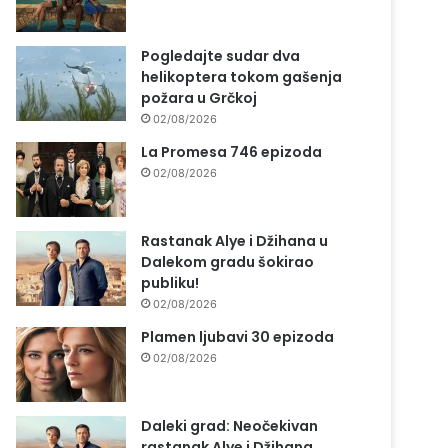
Pogledajte sudar dva
helikoptera tokom gašenja
požara u Grčkoj
02/08/2026
La Promesa 746 epizoda
02/08/2026
Rastanak Alye i Džihana u
Dalekom gradu šokirao
publiku!
02/08/2026
Plamen ljubavi 30 epizoda
02/08/2026
Daleki grad: Neočekivan
rastanak Alye i Džihana