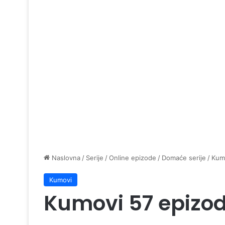
Naslovna
/
Serije
/
Online epizode
/
Domaće serije
/
Kum
Kumovi
Kumovi 57 epizo