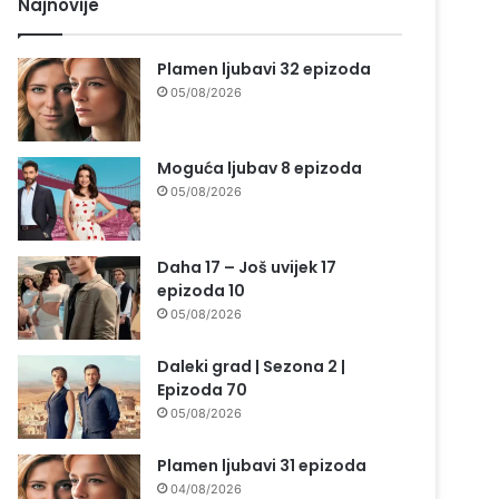
Najnovije
Plamen ljubavi 32 epizoda
05/08/2026
Moguća ljubav 8 epizoda
05/08/2026
Daha 17 – Još uvijek 17
epizoda 10
05/08/2026
Daleki grad | Sezona 2 |
Epizoda 70
05/08/2026
Plamen ljubavi 31 epizoda
04/08/2026