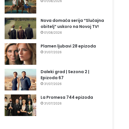
01/08/2026
Nova domaća serija “Slučajna
obitelj” uskoro na Novoj TV!
01/08/2026
Plamen ljubavi 28 epizoda
31/07/2026
Daleki grad | Sezona 2 |
Epizoda 67
31/07/2026
La Promesa 744 epizoda
31/07/2026