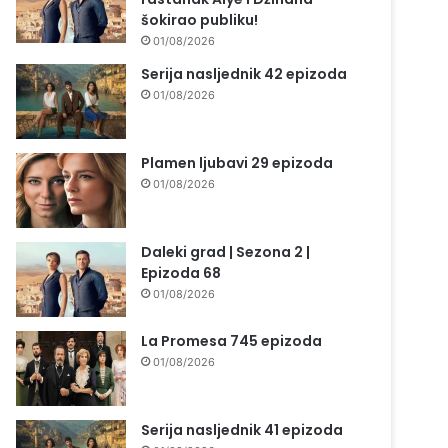
šokirao publiku!
01/08/2026
Serija nasljednik 42 epizoda
01/08/2026
Plamen ljubavi 29 epizoda
01/08/2026
Daleki grad | Sezona 2 |
Epizoda 68
01/08/2026
La Promesa 745 epizoda
01/08/2026
Serija nasljednik 41 epizoda