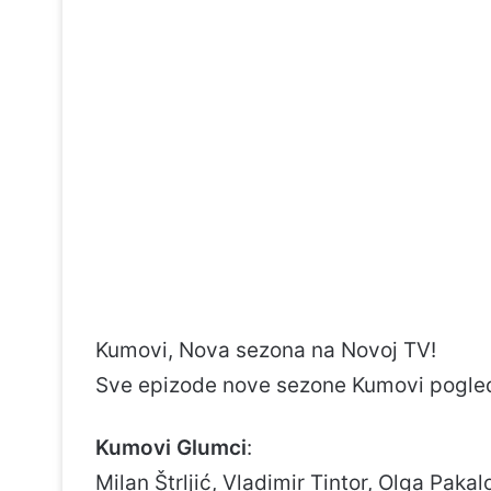
Kumovi, Nova sezona na Novoj TV!
Sve epizode nove sezone Kumovi pogle
Kumovi Glumci
:
Milan Štrljić, Vladimir Tintor, Olga Paka