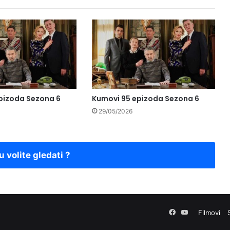
pizoda Sezona 6
Kumovi 95 epizoda Sezona 6
29/05/2026
u volite gledati ?
Facebook
YouTube
Filmovi