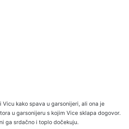
Vicu kako spava u garsonijeri, ali ona je
ora u garsonijeru s kojim Vice sklapa dogovor.
ni ga srdačno i toplo dočekuju.