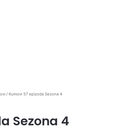
ovi
/
Kumovi 57 epizoda Sezona 4
da Sezona 4