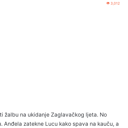
3,012
iti žalbu na ukidanje Zaglavačkog ljeta. No
u. Anđela zatekne Lucu kako spava na kauču, a