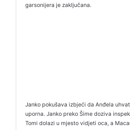
garsonijera je zaključana.
Janko pokušava izbjeći da Anđela uhvati 
uporna. Janko preko Šime doziva inspekt
Tomi dolazi u mjesto vidjeti oca, a Maca