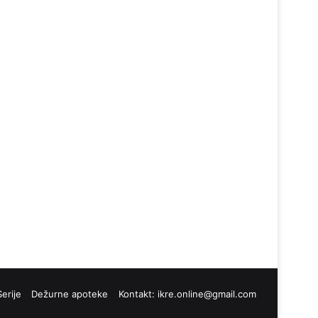
Serije
Dežurne apoteke
Kontakt:
ikre.online@gmail.com