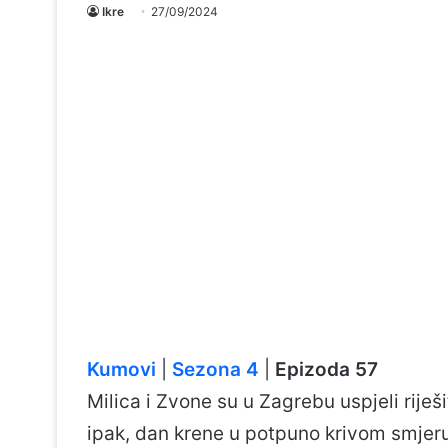
Ikre
27/09/2024
Kumovi
|
Sezona 4
|
Epizoda 57
Milica i Zvone su u Zagrebu uspjeli riješ
ipak, dan krene u potpuno krivom smjer