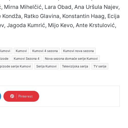
ć, Mirna Mihelčić, Lara Obad, Ana Uršula Najev,
e Kondža, Ratko Glavina, Konstantin Haag, Ecija
ev, Jagoda Kumrić, Mijo Kevo, Ante Krstulović,
 Kumovi
Kumovi
Kumovi 4 sezona
Kumovi nova sezona
pizode
Kumovi Sezona 4
Nova sezona domaće serije Kumovi
pizode serije Kumovi
Serija Kumovi
Televizijska serija
TV serije
Pinterest