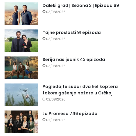
Daleki grad | Sezona 2 | Epizoda 69
03/08/2026
Tajne prošlosti 91 epizoda
03/08/2026
Serija nasljednik 43 epizoda
03/08/2026
Pogledajte sudar dva helikoptera
tokom gašenja požara u Grčkoj
02/08/2026
La Promesa 746 epizoda
02/08/2026