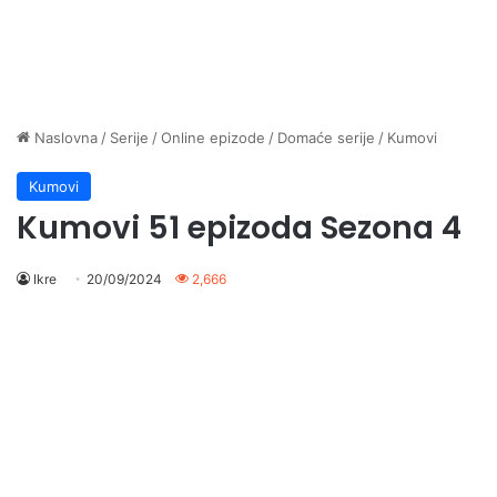
Naslovna
/
Serije
/
Online epizode
/
Domaće serije
/
Kumovi
Kumovi
Kumovi 51 epizoda Sezona 4
Ikre
20/09/2024
2,666