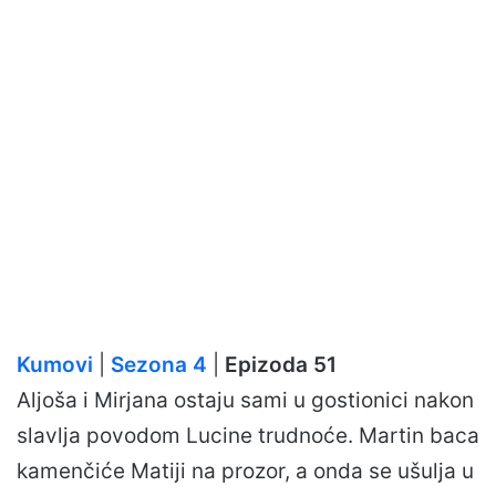
Kumovi
|
Sezona 4
|
Epizoda 51
Aljoša i Mirjana ostaju sami u gostionici nakon
slavlja povodom Lucine trudnoće. Martin baca
kamenčiće Matiji na prozor, a onda se ušulja u