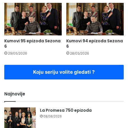
Kumovi 95 epizoda Sezona
Kumovi 94 epizoda Sezona
6
6
29/05/2026
28/05/2026
Koju seriju volite gledati ?
Najnovije
La Promesa 750 epizoda
08/08/2026