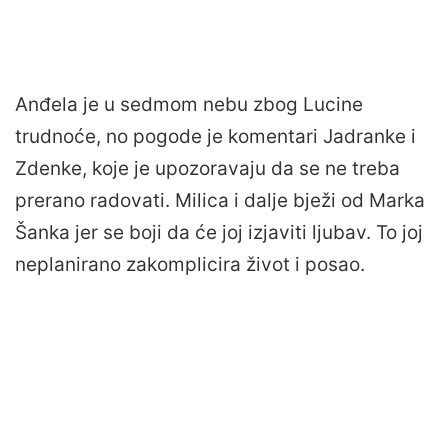
Anđela je u sedmom nebu zbog Lucine
trudnoće, no pogode je komentari Jadranke i
Zdenke, koje je upozoravaju da se ne treba
prerano radovati. Milica i dalje bježi od Marka
Šanka jer se boji da će joj izjaviti ljubav. To joj
neplanirano zakomplicira život i posao.