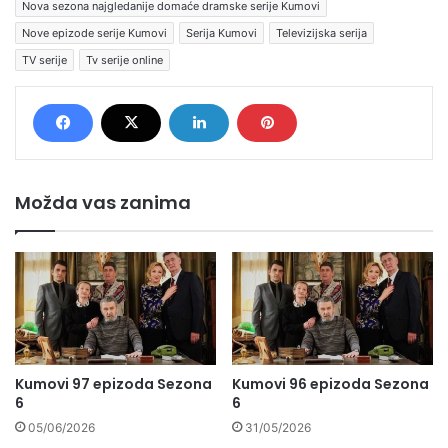
Nova sezona najgledanije domaće dramske serije Kumovi
Nove epizode serije Kumovi
Serija Kumovi
Televizijska serija
TV serije
Tv serije online
Možda vas zanima
Kumovi 97 epizoda Sezona
Kumovi 96 epizoda Sezona
6
6
05/06/2026
31/05/2026