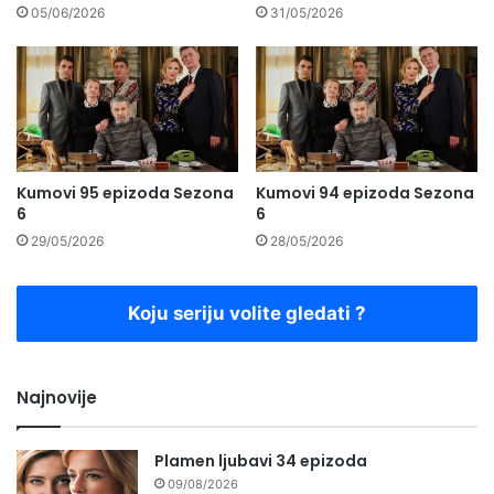
05/06/2026
31/05/2026
Kumovi 95 epizoda Sezona
Kumovi 94 epizoda Sezona
6
6
29/05/2026
28/05/2026
Koju seriju volite gledati ?
Najnovije
Plamen ljubavi 34 epizoda
09/08/2026