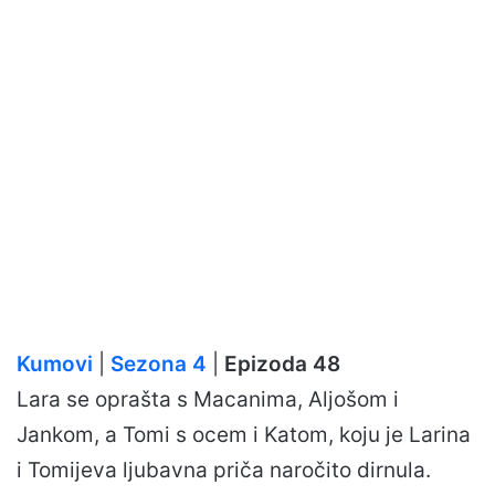
Kumovi
|
Sezona 4
|
Epizoda 48
Lara se oprašta s Macanima, Aljošom i
Jankom, a Tomi s ocem i Katom, koju je Larina
i Tomijeva ljubavna priča naročito dirnula.