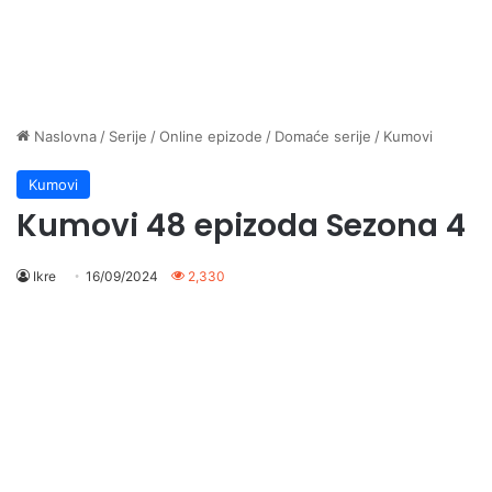
Naslovna
/
Serije
/
Online epizode
/
Domaće serije
/
Kumovi
Kumovi
Kumovi 48 epizoda Sezona 4
Ikre
16/09/2024
2,330